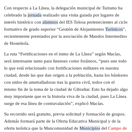
Con respecto a La Línea, la delegación municipal de Turismo ha
celebrado la
jornada
realizado una visita guiada por lugares de
interés histórico con
alumnos
del IES Tolosa pertenecientes al ciclo
formativo de grado superior “Gestión de Alojamientos
Turísticos
”,
recientemente premiados por la asociación de Mandos Intermedios
de Hostelería.
La ruta “Fortificaciones en el istmo de La Línea” según Macías,
será interesante tanto para linenses como foráneos, “pues une todo
lo que está relacionado con fortificaciones militares en nuestra
ciudad, desde las que dan origen a la población, hasta los búnkeres
con nidos de ametralladoras tras la guerra civil, todos con el
mismo fin de la toma de la ciudad de Gibraltar. Esto ha dejado algo
muy importante que es la historia viva de la ciudad, pues La Línea
surge de esa línea de contravalación”, explicó Macías.
Su recorrido será gratuito, previa solicitud y formación de grupos.
Además formará parte de la Oferta Educativa Municipal y de la
oferta turística que la Mancomunidad de
Municipios
del
Campo de