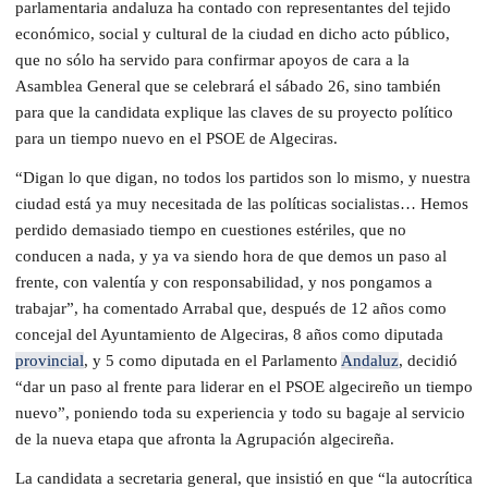
parlamentaria andaluza ha contado con representantes del tejido
económico, social y cultural de la ciudad en dicho acto público,
que no sólo ha servido para confirmar apoyos de cara a la
Asamblea General que se celebrará el sábado 26, sino también
para que la candidata explique las claves de su proyecto político
para un tiempo nuevo en el PSOE de Algeciras.
“Digan lo que digan, no todos los partidos son lo mismo, y nuestra
ciudad está ya muy necesitada de las políticas socialistas… Hemos
perdido demasiado tiempo en cuestiones estériles, que no
conducen a nada, y ya va siendo hora de que demos un paso al
frente, con valentía y con responsabilidad, y nos pongamos a
trabajar”, ha comentado Arrabal que, después de 12 años como
concejal del Ayuntamiento de Algeciras, 8 años como diputada
provincial
, y 5 como diputada en el Parlamento
Andaluz
, decidió
“dar un paso al frente para liderar en el PSOE algecireño un tiempo
nuevo”, poniendo toda su experiencia y todo su bagaje al servicio
de la nueva etapa que afronta la Agrupación algecireña.
La candidata a secretaria general, que insistió en que “la autocrítica