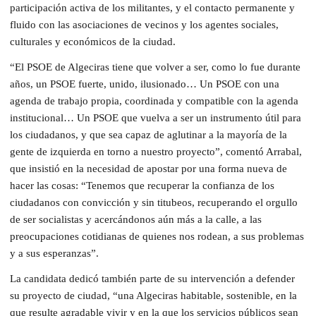
participación activa de los militantes, y el contacto permanente y
fluido con las asociaciones de vecinos y los agentes sociales,
culturales y económicos de la ciudad.
“El PSOE de Algeciras tiene que volver a ser, como lo fue durante
años, un PSOE fuerte, unido, ilusionado… Un PSOE con una
agenda de trabajo propia, coordinada y compatible con la agenda
institucional… Un PSOE que vuelva a ser un instrumento útil para
los ciudadanos, y que sea capaz de aglutinar a la mayoría de la
gente de izquierda en torno a nuestro proyecto”, comentó Arrabal,
que insistió en la necesidad de apostar por una forma nueva de
hacer las cosas: “Tenemos que recuperar la confianza de los
ciudadanos con convicción y sin titubeos, recuperando el orgullo
de ser socialistas y acercándonos aún más a la calle, a las
preocupaciones cotidianas de quienes nos rodean, a sus problemas
y a sus esperanzas”.
La candidata dedicó también parte de su intervención a defender
su proyecto de ciudad, “una Algeciras habitable, sostenible, en la
que resulte agradable vivir y en la que los servicios públicos sean