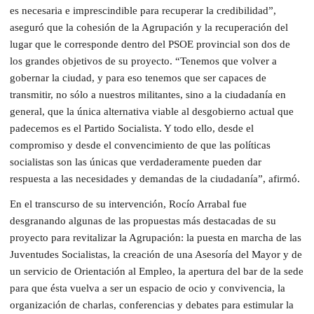
es necesaria e imprescindible para recuperar la credibilidad”,
aseguró que la cohesión de la Agrupación y la recuperación del
lugar que le corresponde dentro del PSOE provincial son dos de
los grandes objetivos de su proyecto. “Tenemos que volver a
gobernar la ciudad, y para eso tenemos que ser capaces de
transmitir, no sólo a nuestros militantes, sino a la ciudadanía en
general, que la única alternativa viable al desgobierno actual que
padecemos es el Partido Socialista. Y todo ello, desde el
compromiso y desde el convencimiento de que las políticas
socialistas son las únicas que verdaderamente pueden dar
respuesta a las necesidades y demandas de la ciudadanía”, afirmó.
En el transcurso de su intervención, Rocío Arrabal fue
desgranando algunas de las propuestas más destacadas de su
proyecto para revitalizar la Agrupación: la puesta en marcha de las
Juventudes Socialistas, la creación de una Asesoría del Mayor y de
un servicio de Orientación al Empleo, la apertura del bar de la sede
para que ésta vuelva a ser un espacio de ocio y convivencia, la
organización de charlas, conferencias y debates para estimular la