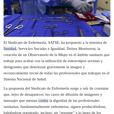
El Sindicato de Enfermería, SATSE,
ha
propuesto a la ministra de
Sanidad
, Servicios Sociales e Igualdad, Dolors Montserrat,
la
creación de
un Observatorio de la Mujer en el ámbito
sanitario que
trabaje
para acabar con la utilización de estereotipos sexistas y
denigrantes que deterioran gravemente la imagen y
reconocimiento social de todas las profesionales que trabajan en el
Sistema Nacional de Salud.
La propuesta del Sindicato de Enfermería surge a raíz de constatar
que, lejos de desaparecer, los casos de difusión de imágenes y
mensajes que atentan
contra
la dignidad de las profesionales
sanitarias
, fundamentalmente enfermeras,
siguen produciéndose,
habiéndose
registrado
, incluso, un “repunte”
a lo largo de
los