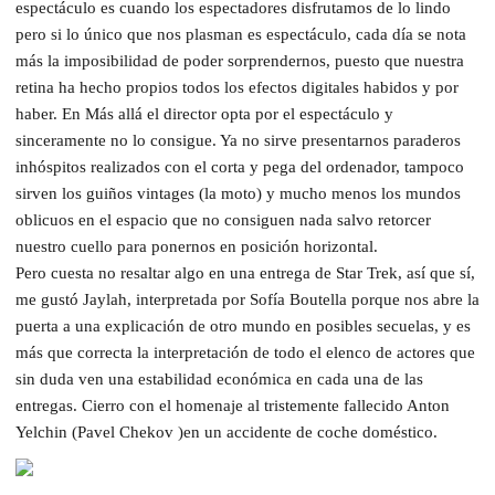
espectáculo es cuando los espectadores disfrutamos de lo lindo
pero si lo único que nos plasman es espectáculo, cada día se nota
más la imposibilidad de poder sorprendernos, puesto que nuestra
retina ha hecho propios todos los efectos digitales habidos y por
haber. En Más allá el director opta por el espectáculo y
sinceramente no lo consigue. Ya no sirve presentarnos paraderos
inhóspitos realizados con el corta y pega del ordenador, tampoco
sirven los guiños vintages (la moto) y mucho menos los mundos
oblicuos en el espacio que no consiguen nada salvo retorcer
nuestro cuello para ponernos en posición horizontal.
Pero cuesta no resaltar algo en una entrega de Star Trek, así que sí,
me gustó Jaylah, interpretada por Sofía Boutella porque nos abre la
puerta a una explicación de otro mundo en posibles secuelas, y es
más que correcta la interpretación de todo el elenco de actores que
sin duda ven una estabilidad económica en cada una de las
entregas. Cierro con el homenaje al tristemente fallecido Anton
Yelchin (Pavel Chekov )en un accidente de coche doméstico.