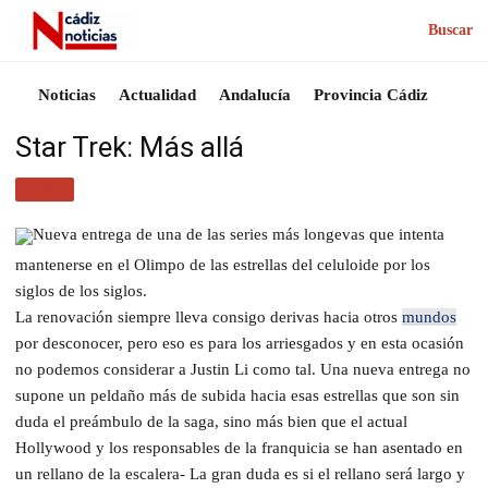
Buscar
Noticias
Actualidad
Andalucía
Provincia Cádiz
Star Trek: Más allá
CINE
Nueva entrega de una de las series más longevas que intenta
mantenerse en el Olimpo de las estrellas del celuloide por los
siglos de los siglos.
La renovación siempre lleva consigo derivas hacia otros
mundos
por desconocer, pero eso es para los arriesgados y en esta ocasión
no podemos considerar a Justin Li como tal. Una nueva entrega no
supone un peldaño más de subida hacia esas estrellas que son sin
duda el preámbulo de la saga, sino más bien que el actual
Hollywood y los responsables de la franquicia se han asentado en
un rellano de la escalera- La gran duda es si el rellano será largo y