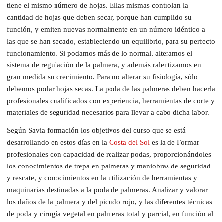
tiene el mismo número de hojas. Ellas mismas controlan la
cantidad de hojas que deben secar, porque han cumplido su
función, y emiten nuevas normalmente en un número idéntico a
las que se han secado, estableciendo un equilibrio, para su perfecto
funcionamiento. Si podamos más de lo normal, alteramos el
sistema de regulación de la palmera, y además ralentizamos en
gran medida su crecimiento. Para no alterar su fisiología, sólo
debemos podar hojas secas. La poda de las palmeras deben hacerla
profesionales cualificados con experiencia, herramientas de corte y
materiales de seguridad necesarios para llevar a cabo dicha labor.
Según Savia formación los objetivos del curso que se está
desarrollando en estos días en la
Costa del Sol
es la de Formar
profesionales con capacidad de realizar podas, proporcionándoles
los conocimientos de trepa en palmeras y maniobras de seguridad
y rescate, y conocimientos en la utilización de herramientas y
maquinarias destinadas a la poda de palmeras. Analizar y valorar
los daños de la palmera y del picudo rojo, y las diferentes técnicas
de poda y cirugía vegetal en palmeras total y parcial, en función al