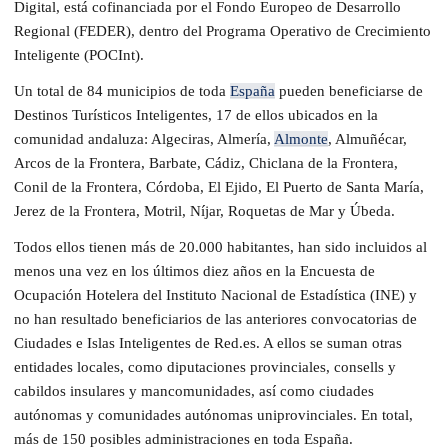
Digital, está cofinanciada por el Fondo Europeo de Desarrollo
Regional (FEDER), dentro del Programa Operativo de Crecimiento
Inteligente (POCInt).
Un total de 84 municipios de toda
España
pueden beneficiarse de
Destinos Turísticos Inteligentes, 17 de ellos ubicados en la
comunidad andaluza: Algeciras, Almería,
Almonte
, Almuñécar,
Arcos de la Frontera, Barbate, Cádiz, Chiclana de la Frontera,
Conil de la Frontera, Córdoba, El Ejido, El Puerto de Santa María,
Jerez de la Frontera, Motril, Níjar, Roquetas de Mar y Úbeda.
Todos ellos tienen más de 20.000 habitantes, han sido incluidos al
menos una vez en los últimos diez años en la Encuesta de
Ocupación Hotelera del Instituto Nacional de Estadística (INE) y
no han resultado beneficiarios de las anteriores convocatorias de
Ciudades e Islas Inteligentes de Red.es. A ellos se suman otras
entidades locales, como diputaciones provinciales, consells y
cabildos insulares y mancomunidades, así como ciudades
autónomas y comunidades autónomas uniprovinciales. En total,
más de 150 posibles administraciones en toda España.