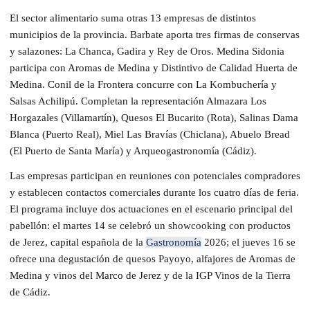
El sector alimentario suma otras 13 empresas de distintos
municipios de la provincia. Barbate aporta tres firmas de conservas
y salazones: La Chanca, Gadira y Rey de Oros. Medina Sidonia
participa con Aromas de Medina y Distintivo de Calidad Huerta de
Medina. Conil de la Frontera concurre con La Kombuchería y
Salsas Achilipú. Completan la representación Almazara Los
Horgazales (Villamartín), Quesos El Bucarito (Rota), Salinas Dama
Blanca (Puerto Real), Miel Las Bravías (Chiclana), Abuelo Bread
(El Puerto de Santa María) y Arqueogastronomía (Cádiz).
Las empresas participan en reuniones con potenciales compradores
y establecen contactos comerciales durante los cuatro días de feria.
El programa incluye dos actuaciones en el escenario principal del
pabellón: el martes 14 se celebró un showcooking con productos
de Jerez, capital española de la
Gastronomía
2026; el jueves 16 se
ofrece una degustación de quesos Payoyo, alfajores de Aromas de
Medina y vinos del Marco de Jerez y de la IGP Vinos de la Tierra
de Cádiz.