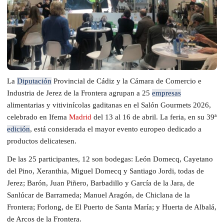
La
Diputación
Provincial de Cádiz y la Cámara de Comercio e
Industria de Jerez de la Frontera agrupan a 25
empresas
alimentarias y vitivinícolas gaditanas en el Salón Gourmets 2026,
celebrado en Ifema
Madrid
del 13 al 16 de abril. La feria, en su 39ª
edición
, está considerada el mayor evento europeo dedicado a
productos delicatesen.
De las 25 participantes, 12 son bodegas: León Domecq, Cayetano
del Pino, Xeranthia, Miguel Domecq y Santiago Jordi, todas de
Jerez; Barón, Juan Piñero, Barbadillo y García de la Jara, de
Sanlúcar de Barrameda; Manuel Aragón, de Chiclana de la
Frontera; Forlong, de El Puerto de Santa María; y Huerta de Albalá,
de Arcos de la Frontera.