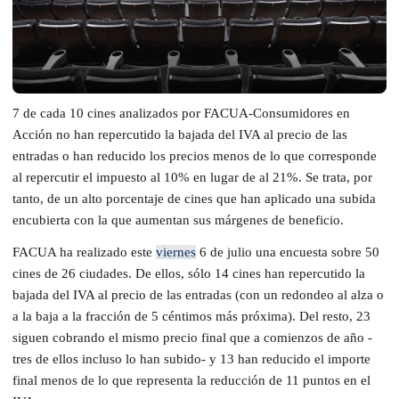
7 de cada 10 cines analizados por FACUA-Consumidores en
Acción no han repercutido la bajada del IVA al precio de las
entradas o han reducido los precios menos de lo que corresponde
al repercutir el impuesto al 10% en lugar de al 21%. Se trata, por
tanto, de un alto porcentaje de cines que han aplicado una subida
encubierta con la que aumentan sus márgenes de beneficio.
FACUA ha realizado este
viernes
6 de julio una encuesta sobre 50
cines de 26 ciudades. De ellos, sólo 14 cines han repercutido la
bajada del IVA al precio de las entradas (con un redondeo al alza o
a la baja a la fracción de 5 céntimos más próxima). Del resto, 23
siguen cobrando el mismo precio final que a comienzos de año -
tres de ellos incluso lo han subido- y 13 han reducido el importe
final menos de lo que representa la reducción de 11 puntos en el