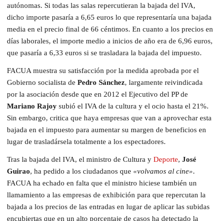
autónomas. Si todas las salas repercutieran la bajada del IVA,
dicho importe pasaría a 6,65 euros lo que representaría una bajada
media en el precio final de 66 céntimos. En cuanto a los precios en
días laborales, el importe medio a inicios de año era de 6,96 euros,
que pasaría a 6,33 euros si se trasladara la bajada del impuesto.
FACUA muestra su satisfacción por la medida aprobada por el
Gobierno socialista de
Pedro Sánchez
, largamente reivindicada
por la asociación desde que en 2012 el Ejecutivo del PP de
Mariano Rajoy
subió el IVA de la cultura y el ocio hasta el 21%.
Sin embargo, critica que haya empresas que van a aprovechar esta
bajada en el impuesto para aumentar su margen de beneficios en
lugar de trasladársela totalmente a los espectadores.
Tras la bajada del IVA, el ministro de Cultura y
Deporte
,
José
Guirao
, ha pedido a los ciudadanos que
«volvamos al cine»
.
FACUA ha echado en falta que el ministro hiciese también un
llamamiento a las empresas de exhibición para que repercutan la
bajada a los precios de las entradas en lugar de aplicar las subidas
encubiertas que en un alto porcentaje de casos ha detectado la