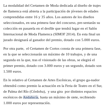
La modalidad del Certamen de Moda dedicada al diseño de trajes
de flamenca está abierta a la participación de jóvenes de edades
comprendidas entre 16 y 35 años. Los autores de los diseños
seleccionados, en una primera fase del concurso, pre-sentarán su
colección en pasarela en el desfile que tendrá lugar en el Salón
Internacional de Moda Flamenca (SIMOF 2014). En esta final un
jurado designará al ganador del premio, dotado con 5.000 euros.
Por otra parte, el Certamen de Cortos consta de una primera fase,
en la que se seleccionarán un máximo de 10 trabajos, y de una
segunda en la que, tras el visionado de las obras, se elegirá el
primer premio, dotado con 3.000 euros y un segundo, dotado son
1.500 euros.
En lo relativo al Certamen de Artes Escénicas, el grupo ga-nador
obtendrá como premio la actuación en la Feria de Teatro en el Sur,
de Palma del Río (Córdoba), y una gira por distintos espacios
escénicos de
Andalucía
, hasta un máximo de siete, recibiendo
1.000 euros por representación.