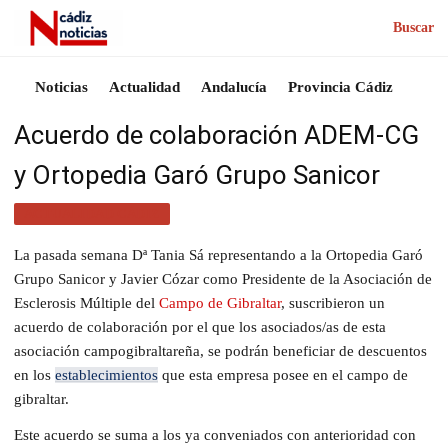
Buscar
Noticias
Actualidad
Andalucía
Provincia Cádiz
Acuerdo de colaboración ADEM-CG
y Ortopedia Garó Grupo Sanicor
ACTUALIDAD CÁDIZ
La pasada semana Dª Tania Sá representando a la Ortopedia Garó
Grupo Sanicor y Javier Cózar como Presidente de la Asociación de
Esclerosis Múltiple del
Campo de Gibraltar
, suscribieron un
acuerdo de colaboración por el que los asociados/as de esta
asociación campogibraltareña, se podrán beneficiar de descuentos
en los
establecimientos
que esta empresa posee en el campo de
gibraltar.
Este acuerdo se suma a los ya conveniados con anterioridad con