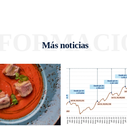
NFORMACI
Más noticias