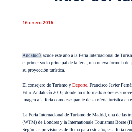
16 enero 2016
Andalucía
acude este año a la Feria Internacional de Turis
el primer socio principal de la feria, una nueva fórmula de 
su proyección turística.
El consejero de Turismo y
Deporte
, Francisco Javier Ferná
Fitur-Andalucía 2016, donde ha informado sobre esta noved
imagen a la feria como escaparate de su oferta turística en e
La Feria Internacional de Turismo de Madrid, una de las tre
(WTM) de Londres y la Internationale Tourismus Börse (ITB)
Según las previsiones de Ifema para este año, esta feria re