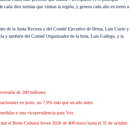
cada diez turistas que visitan la región, y genera cada año en torno a
ntes de la Junta Rectora y del Comité Ejecutivo de Ifema, Luis Cueto y
ria y también del Comité Organizador de la feria, Luis Gallego, y la
nversión de 280 millones
nacionales en junio, un 7,9% más que un año antes
medidas y una vicepresidencia para Vox
itar el Bono Cultural Joven 2026 de 400 euros hasta el 31 de octubre