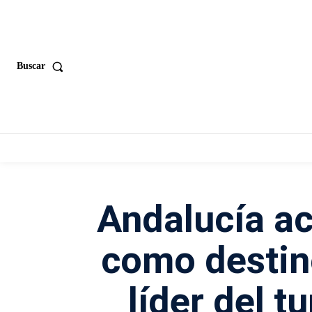
Buscar
Andalucía ac
como destin
líder del t