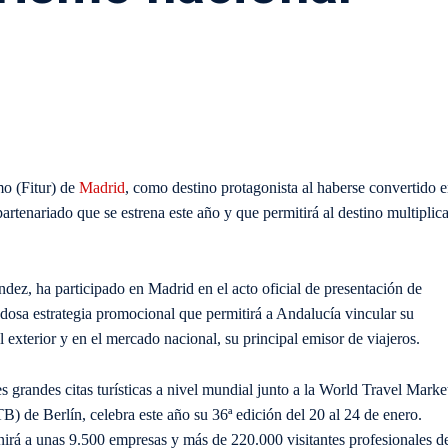
mo (Fitur) de
Madrid
, como destino protagonista al haberse convertido 
partenariado que se estrena este año y que permitirá al destino multiplica
ndez, ha participado en Madrid en el acto oficial de presentación de
osa estrategia promocional que permitirá a Andalucía vincular su
l exterior y en el mercado nacional, su principal emisor de viajeros.
s grandes citas turísticas a nivel mundial junto a la World Travel Marke
 de Berlín, celebra este año su 36ª edición del 20 al 24 de enero.
unirá a unas 9.500 empresas y más de 220.000 visitantes profesionales d