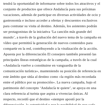
tendrá la oportunidad de informarse sobre todos los atractivos y el
conjunto de productos que ofrece Andalucía para sus próximas
vacaciones, además de participar en diversas actividades de ocio y
gastronomía e incluso acceder a ofertas y descuentos exclusivos
para contratar su visita al destino. Además, los asistentes podrán
ser protagonistas de la iniciativa ‘La canción más grande del
mundo’, a través de la grabación del nuevo tema de la campaña en
vídeo que permitirá la generación de nuevos contenidos para
compartir en la red, contribuyendo a la viralización de la acción.
Apuesta por la diferenciación El consejero también presentó las
principales líneas estratégicas de la campaña, a través de la cual
«Andalucía vuelve a constituirse en vanguardia de la
comunicación turística», manteniendo su posición de referencia en
este ámbito que sitúa al destino como «la región más recordada
entre el público por su promoción». La nueva campaña, bajo el
patrimonio del concepto ‘Andalucía te quiere’, se apoya en una
clara referencia al turista que aspira a vivencias únicas. Al
respecto, recordó que el destino «siempre apostó por la
diferenciación, la autenticidad y por la posibilidad de que cada