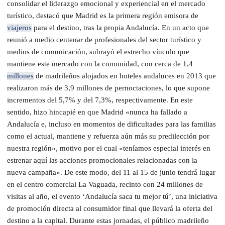
consolidar el liderazgo emocional y experiencial en el mercado
turístico, destacó que Madrid es la primera región emisora de
viajeros
para el destino, tras la propia Andalucía. En un acto que
reunió a medio centenar de profesionales del sector turístico y
medios de comunicación, subrayó el estrecho vínculo que
mantiene este mercado con la comunidad, con cerca de 1,4
millones
de madrileños alojados en hoteles andaluces en 2013 que
realizaron más de 3,9 millones de pernoctaciones, lo que supone
incrementos del 5,7% y del 7,3%, respectivamente. En este
sentido, hizo hincapié en que Madrid «nunca ha fallado a
Andalucía e, incluso en momentos de dificultades para las familias
como el actual, mantiene y refuerza aún más su predilección por
nuestra región», motivo por el cual «teníamos especial interés en
estrenar aquí las acciones promocionales relacionadas con la
nueva campaña». De este modo, del 11 al 15 de junio tendrá lugar
en el centro comercial La Vaguada, recinto con 24 millones de
visitas al año, el evento ‘Andalucía saca tu mejor tú’, una iniciativa
de promoción directa al consumidor final que llevará la oferta del
destino a la capital. Durante estas jornadas, el público madrileño