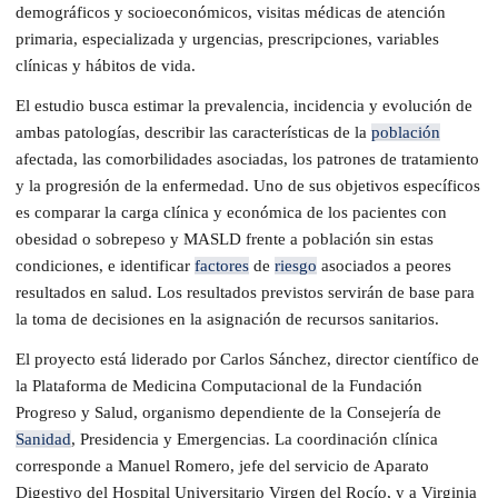
demográficos y socioeconómicos, visitas médicas de atención
primaria, especializada y urgencias, prescripciones, variables
clínicas y hábitos de vida.
El estudio busca estimar la prevalencia, incidencia y evolución de
ambas patologías, describir las características de la
población
afectada, las comorbilidades asociadas, los patrones de tratamiento
y la progresión de la enfermedad. Uno de sus objetivos específicos
es comparar la carga clínica y económica de los pacientes con
obesidad o sobrepeso y MASLD frente a población sin estas
condiciones, e identificar
factores
de
riesgo
asociados a peores
resultados en salud. Los resultados previstos servirán de base para
la toma de decisiones en la asignación de recursos sanitarios.
El proyecto está liderado por Carlos Sánchez, director científico de
la Plataforma de Medicina Computacional de la Fundación
Progreso y Salud, organismo dependiente de la Consejería de
Sanidad
, Presidencia y Emergencias. La coordinación clínica
corresponde a Manuel Romero, jefe del servicio de Aparato
Digestivo del Hospital Universitario Virgen del Rocío, y a Virginia