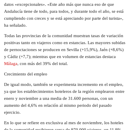
datos «excepcionales». «Este año más que nunca eso de que
Andalucía tiene de todo, para todos, y durante todo el año, se está
cumpliendo con creces y se está apreciando por parte del turista»,
ha señalado.
Todas las provincias de la comunidad muestran tasas de variación
positivas tanto en viajeros como en estancias. Las mayores subidas
de pernoctaciones se producen en Sevilla (+15,9%), Jaén (+8,6%)
y Cádiz (+7,7); mientras que en volumen de estancias destaca
Málaga
, con más del 39% del total.
Crecimiento del empleo
De igual modo, también se experimenta incremento en el empleo,
ya que los establecimientos hoteleros de la región emplearon entre
enero y noviembre a una media de 31.600 personas, con un
aumento del 4,6% en relación al mismo periodo del pasado
ejercicio.
En lo que se refiere en exclusiva al mes de noviembre, los hoteles
de la comunidad recibieron cerca de 970.000 viajeros, un 11,9%