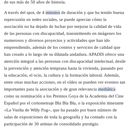
de sus más de 50 años de historia.
A través del spot, de 4
minutos
de duración y que ha tenido buena
repercusión en redes sociales, se puede apreciar cómo la
asociación no ha dejado de luchar por mejorar la calidad de vida
de las personas con discapacidad, transmitiendo en imágenes los
numerosos y diversos proyectos y actividades que han ido
emprendiendo, además de los centros y servicios de calidad que
han creado a lo largo de su dilatada andadura. APADIS ofrece una
atención integral a las personas con discapacidad intelectual, desde
la prevención y atención temprana hasta la vivienda, pasando por
la educación, el ocio, la cultura y la formación laboral. Además,
entre otras muchas acciones, en el vídeo se pueden ver eventos tan
importantes para la asociación y de gran relevancia
mediática
como su nominación a los Premios Goya de la Academia del Cine
Español por el cortometraje Bla Bla Bla, o la exposición itinerante
«La Vuelta de Willy Fog», que ha pasado por buen número de
salas de exposiciones de toda la geografía y ha contado con la
participación de 30 artistas de consolidado prestigio.