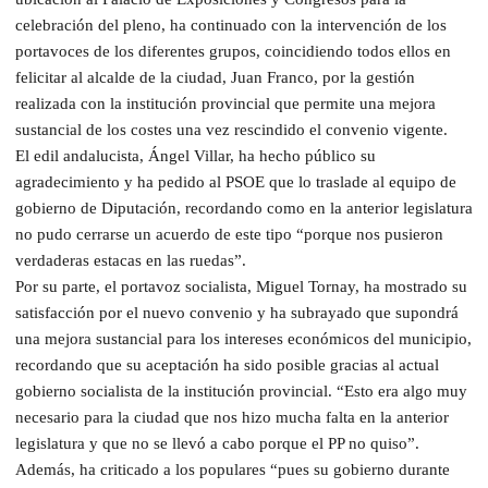
celebración del pleno, ha continuado con la intervención de los
portavoces de los diferentes grupos, coincidiendo todos ellos en
felicitar al alcalde de la ciudad, Juan Franco, por la gestión
realizada con la institución provincial que permite una mejora
sustancial de los costes una vez rescindido el convenio vigente.
El edil andalucista, Ángel Villar, ha hecho público su
agradecimiento y ha pedido al PSOE que lo traslade al equipo de
gobierno de Diputación, recordando como en la anterior legislatura
no pudo cerrarse un acuerdo de este tipo “porque nos pusieron
verdaderas estacas en las ruedas”.
Por su parte, el portavoz socialista, Miguel Tornay, ha mostrado su
satisfacción por el nuevo convenio y ha subrayado que supondrá
una mejora sustancial para los intereses económicos del municipio,
recordando que su aceptación ha sido posible gracias al actual
gobierno socialista de la institución provincial. “Esto era algo muy
necesario para la ciudad que nos hizo mucha falta en la anterior
legislatura y que no se llevó a cabo porque el PP no quiso”.
Además, ha criticado a los populares “pues su gobierno durante