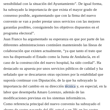
sensibilidad con la situación del Ayuntamiento”. De igual forma,
ha subrayado la importancia de que exista el mayor grado de
consenso posible, argumentando que con la firma del nuevo
convenio se van a poder prestar unos servicios con las mejores
garantías posibles, consiguiendo los objetivos dispuestos en el
programa electoral”.
Juan Franco ha argumentado su esperanza en que por parte de las
diferentes administraciones continúen manteniendo las líneas de
colaboración que existen actualmente, “ya que tanto el trato que
nos ha dispensado el Estado como la Junta de Andalucía, en el
caso de la construcción del nuevo hospital, ha sido cordial”. Ha
destacado su apuesta por unos servicios públicos de calidad y ha
señalado que se descartaron otras opciones por la estabilidad que
suponía continuar con Diputación, de la que ha subrayado la
importancia del cambio en su dirección
técnica
y, en especial, en la
labor que desempeña Amaro Lorenzo, además de las
modificaciones previstas en los sistemas informáticos.
Como referencia principal del nuevo convenio ha subrayado el
ahorro de costes pasando del 4% actual a un 3% en los costes