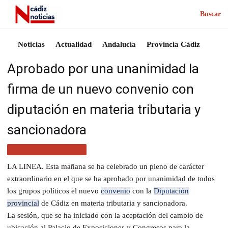
Buscar
Noticias
Actualidad
Andalucía
Provincia Cádiz
Aprobado por una unanimidad la
firma de un nuevo convenio con
diputación en materia tributaria y
sancionadora
ACTUALIDAD CÁDIZ
LA LINEA. Esta mañana se ha celebrado un pleno de carácter
extraordinario en el que se ha aprobado por unanimidad de todos
los grupos políticos el nuevo
convenio
con la
Diputación
provincial
de Cádiz en materia tributaria y sancionadora.
La sesión, que se ha iniciado con la aceptación del cambio de
ubicación al Palacio de Exposiciones y Congresos para la