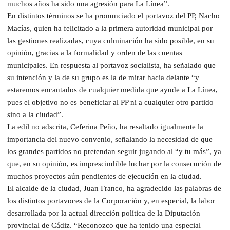
muchos años ha sido una agresión para La Línea”.
En distintos términos se ha pronunciado el portavoz del PP, Nacho
Macías, quien ha felicitado a la primera autoridad municipal por
las gestiones realizadas, cuya culminación ha sido posible, en su
opinión, gracias a la formalidad y orden de las cuentas
municipales. En respuesta al portavoz socialista, ha señalado que
su intención y la de su grupo es la de mirar hacia delante “y
estaremos encantados de cualquier medida que ayude a La Línea,
pues el objetivo no es beneficiar al PP ni a cualquier otro partido
sino a la ciudad”.
La edil no adscrita, Ceferina Peño, ha resaltado igualmente la
importancia del nuevo convenio, señalando la necesidad de que
los grandes partidos no pretendan seguir jugando al “y tu más”, ya
que, en su opinión, es imprescindible luchar por la consecución de
muchos proyectos aún pendientes de ejecución en la ciudad.
El alcalde de la ciudad, Juan Franco, ha agradecido las palabras de
los distintos portavoces de la Corporación y, en especial, la labor
desarrollada por la actual dirección política de la Diputación
provincial de Cádiz. “Reconozco que ha tenido una especial