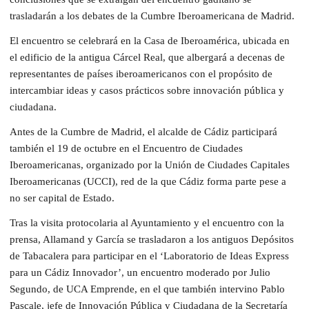
trasladarán a los debates de la Cumbre Iberoamericana de Madrid.
El encuentro se celebrará en la Casa de Iberoamérica, ubicada en
el edificio de la antigua Cárcel Real, que albergará a decenas de
representantes de países iberoamericanos con el propósito de
intercambiar ideas y casos prácticos sobre innovación pública y
ciudadana.
Antes de la Cumbre de Madrid, el alcalde de Cádiz participará
también el 19 de octubre en el Encuentro de Ciudades
Iberoamericanas, organizado por la Unión de Ciudades Capitales
Iberoamericanas (UCCI), red de la que Cádiz forma parte pese a
no ser capital de Estado.
Tras la visita protocolaria al Ayuntamiento y el encuentro con la
prensa, Allamand y García se trasladaron a los antiguos Depósitos
de Tabacalera para participar en el ‘Laboratorio de Ideas Express
para un Cádiz Innovador’, un encuentro moderado por Julio
Segundo, de UCA Emprende, en el que también intervino Pablo
Pascale, jefe de Innovación Pública y Ciudadana de la Secretaría