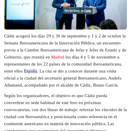
Cádiz acogerá los días 29 y 30 de septiembre y 1 y 2 de octubre la
Semana Iberoamericana de la Innovación Pública, un encuentro
previo a la Cumbre Iberoamericana de Jefas y Jefes de Estado y de
Gobierno, que reunirá en
Madrid
los días 4 y 5 de noviembre a
representantes de los 22 países de la comunidad iberoamericana,
entre ellos
España
. La cita se dio a conocer durante una visita
oficial a la ciudad del secretario general iberoamericano, Andrés
Allamand, acompañado por el alcalde de Cádiz, Bruno García.
Según los organizadores, el objetivo es que Cádiz pueda
convertirse en sede habitual de este foro en próximas
convocatorias, con dos líneas de trabajo: reforzar los vínculos de la
ciudad con Iberoamérica y posicionarla como referencia en el
continente americano en materia de innovación pública. Las
conclusiones que se extraigan del encuentro gaditano se