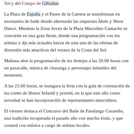
Sol
y del
Campo de
Gibraltar
.
La Plaza de
España
y el Paseo de la Carrera se transforman en
escenarios de baile donde alternarán las orquestas Ídolo y Show
Dance. Mientras la Zona Joven de la Plaza Marcelino Camacho se
convierte en una gran fiesta, donde una programación con los
artistas y djs más actuales hacen de esta una de las ofertas de
diversión más atractivas del verano de la Costa del Sol.
Mañana abre la programación de los festejos a las 20.00 horas con
un pasacalle, música de charanga y personajes infantiles del
momento.
A las 23.00 horas, se inaugura la feria con la gala de coronación de
las cortes de Honor Infantil y juvenil, en la que este año como
novedad se han incorporación de representantes masculinos.
El viernes destaca el Concurso del Baile de Fandango Casareño,
una tradición recuperada el pasado año con mucho éxito, y que
contará con música a cargo de artistas locales.