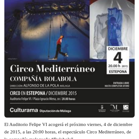
El Auditorio Felipe VI acogerá el próximo viernes, 4 de diciembre
de 2015, a las 20:00 horas, el espectáculo Circo Mediterráneo, de