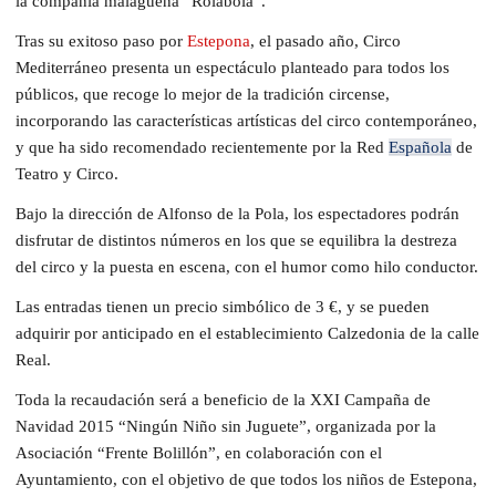
la compañía malagueña “Rolabola”.
Tras su exitoso paso por
Estepona
, el pasado año, Circo
Mediterráneo presenta un espectáculo planteado para todos los
públicos, que recoge lo mejor de la tradición circense,
incorporando las características artísticas del circo contemporáneo,
y que ha sido recomendado recientemente por la Red
Española
de
Teatro y Circo.
Bajo la dirección de Alfonso de la Pola, los espectadores podrán
disfrutar de distintos números en los que se equilibra la destreza
del circo y la puesta en escena, con el humor como hilo conductor.
Las entradas tienen un precio simbólico de 3 €, y se pueden
adquirir por anticipado en el establecimiento Calzedonia de la calle
Real.
Toda la recaudación será a beneficio de la XXI Campaña de
Navidad 2015 “Ningún Niño sin Juguete”, organizada por la
Asociación “Frente Bolillón”, en colaboración con el
Ayuntamiento, con el objetivo de que todos los niños de Estepona,