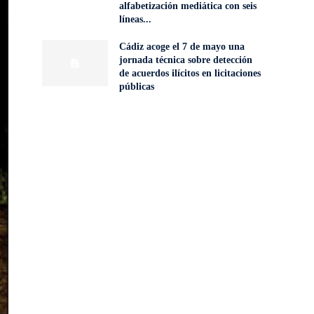
alfabetización mediática con seis
líneas...
Cádiz acoge el 7 de mayo una
jornada técnica sobre detección
de acuerdos ilícitos en licitaciones
públicas