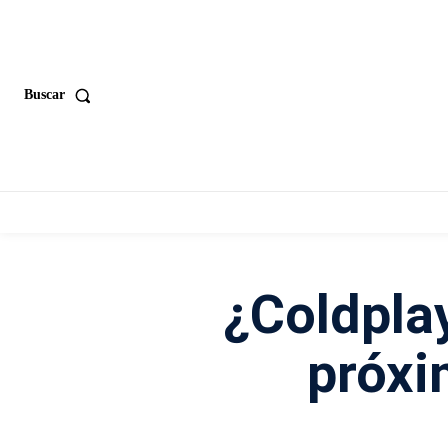
Buscar
¿Coldpla
próxi