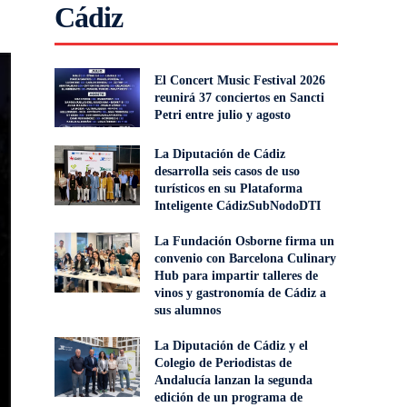
Cádiz
El Concert Music Festival 2026
reunirá 37 conciertos en Sancti
Petri entre julio y agosto
La Diputación de Cádiz
desarrolla seis casos de uso
turísticos en su Plataforma
Inteligente CádizSubNodoDTI
La Fundación Osborne firma un
convenio con Barcelona Culinary
Hub para impartir talleres de
vinos y gastronomía de Cádiz a
sus alumnos
La Diputación de Cádiz y el
Colegio de Periodistas de
Andalucía lanzan la segunda
edición de un programa de