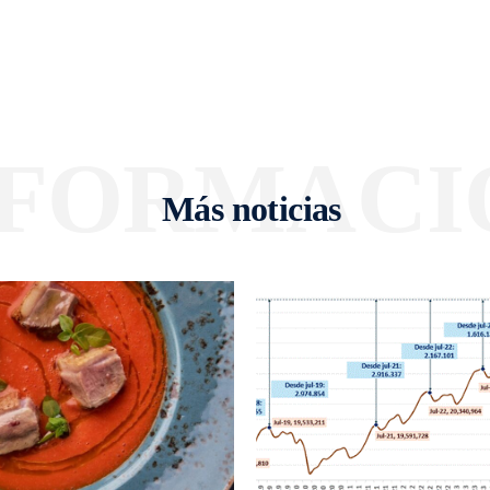
NFORMACI
Más noticias