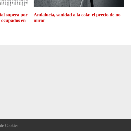
cial supera por
Andalucía, sanidad a la cola: el precio de no
e ocupados en
mirar
 de Cookies