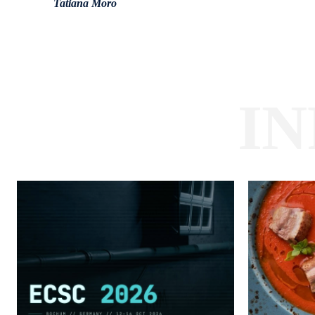
Tatiana Moro
I