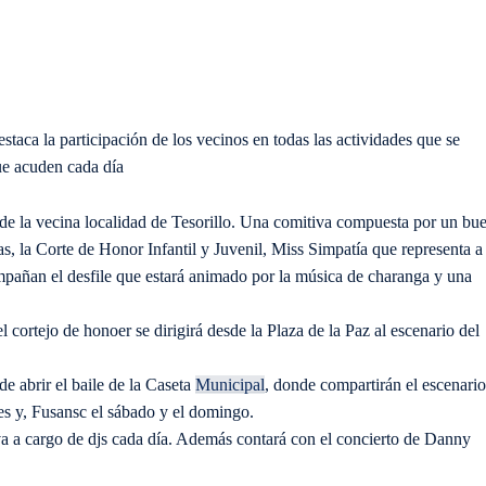
estaca la participación de los vecinos en todas las actividades que se
que acuden cada día
desde la vecina localidad de Tesorillo. Una comitiva compuesta por un bu
s, la Corte de Honor Infantil y Juvenil, Miss Simpatía que representa a
pañan el desfile que estará animado por la música de charanga y una
el cortejo de honoer se dirigirá desde la Plaza de la Paz al escenario del
e abrir el baile de la Caseta
Municipal
, donde compartirán el escenario
s y, Fusansc el sábado y el domingo.
iva a cargo de djs cada día. Además contará con el concierto de Danny