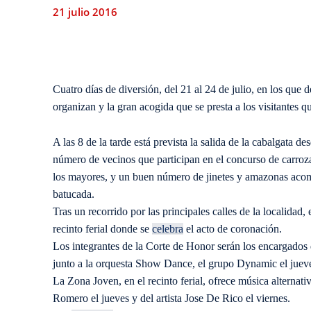
21 julio 2016
Cuatro días de diversión, del 21 al 24 de julio, en los que d
organizan y la gran acogida que se presta a los visitantes 
A las 8 de la tarde está prevista la salida de la cabalgata 
número de vecinos que participan en el concurso de carroza
los mayores, y un buen número de jinetes y amazonas acom
batucada.
Tras un recorrido por las principales calles de la localidad, 
recinto ferial donde se
celebra
el acto de coronación.
Los integrantes de la Corte de Honor serán los encargados d
junto a la orquesta Show Dance, el grupo Dynamic el jueve
La Zona Joven, en el recinto ferial, ofrece música alternat
Romero el jueves y del artista Jose De Rico el viernes.