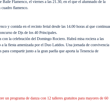
e Baile Flamenco, el viernes a las 21.30, en el que el alumnado de la
n cuadro flamenco.
co y comida en el recinto ferial desde las 14.00 horas al que continua
ncurso de Djs de los 40 Principales.
a con la celebración del Domingo Rociero. Habrá misa rociera a las
o a la fiesta amenizada por el Duo Latidos. Una jornada de convivencia
s para compartir junto a la gran paella que aporta la Tenencia de
bre un programa de danza con 12 talleres gratuitos para mayores de 60