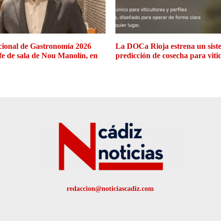
cional de Gastronomía 2026
La DOCa Rioja estrena un siste
efe de sala de Nou Manolín, en
predicción de cosecha para viti
redaccion@noticiascadiz.com