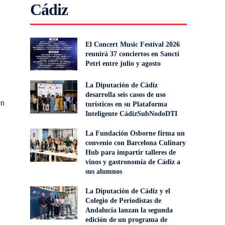
Cádiz
El Concert Music Festival 2026
reunirá 37 conciertos en Sancti
Petri entre julio y agosto
La Diputación de Cádiz
desarrolla seis casos de uso
en
turísticos en su Plataforma
Inteligente CádizSubNodoDTI
La Fundación Osborne firma un
convenio con Barcelona Culinary
Hub para impartir talleres de
vinos y gastronomía de Cádiz a
sus alumnos
La Diputación de Cádiz y el
Colegio de Periodistas de
Andalucía lanzan la segunda
edición de un programa de