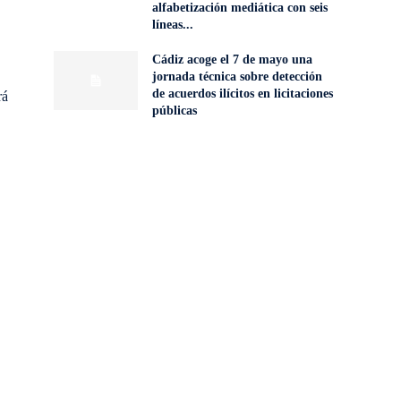
alfabetización mediática con seis
líneas...
Cádiz acoge el 7 de mayo una
jornada técnica sobre detección
de acuerdos ilícitos en licitaciones
rá
públicas