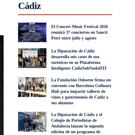
Cádiz
El Concert Music Festival 2026
reunirá 37 conciertos en Sancti
Petri entre julio y agosto
La Diputación de Cádiz
desarrolla seis casos de uso
turísticos en su Plataforma
Inteligente CádizSubNodoDTI
La Fundación Osborne firma un
convenio con Barcelona Culinary
Hub para impartir talleres de
vinos y gastronomía de Cádiz a
sus alumnos
La Diputación de Cádiz y el
Colegio de Periodistas de
Andalucía lanzan la segunda
edición de un programa de