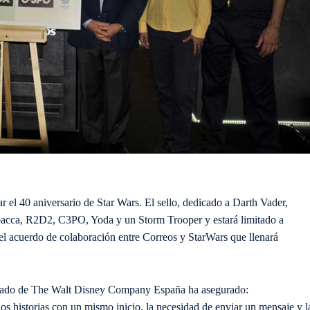
 el 40 aniversario de Star Wars. El sello, dedicado a Darth Vader,
bacca, R2D2, C3PO, Yoda y un Storm Trooper y estará limitado a
l acuerdo de colaboración entre Correos y StarWars que llenará
egado de The Walt Disney Company España ha asegurado:
os historias con un mismo inicio, la necesidad de enviar un mensaje y l