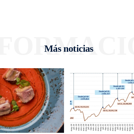
NFORMACI
Más noticias