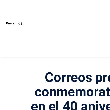
Buscar
Correos pr
conmemorati
en el 40 aniv