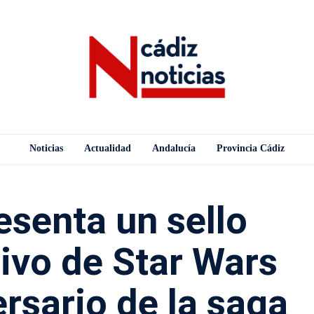
Noticias
Actualidad
Andalucía
Provincia Cádiz
esenta un sello
vo de Star Wars
ersario de la saga