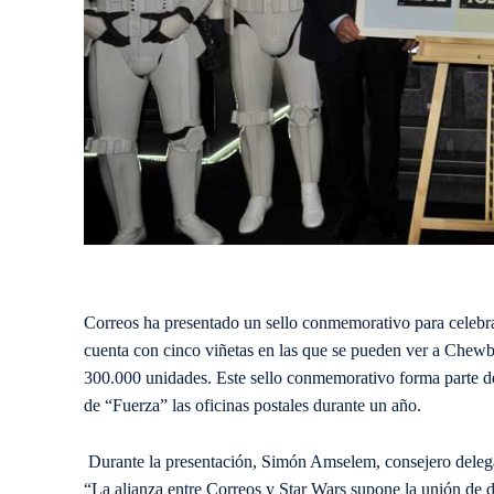
Correos ha presentado un sello conmemorativo para celebrar
cuenta con cinco viñetas en las que se pueden ver a Chew
300.000 unidades. Este sello conmemorativo forma parte de
de “
Fuerza
”
las oficinas postales durante un año.
Durante la presentación, Simón Amselem, consejero del
“
La
alianza
entre Correos y
Star
Wars
supone
la unión
de d