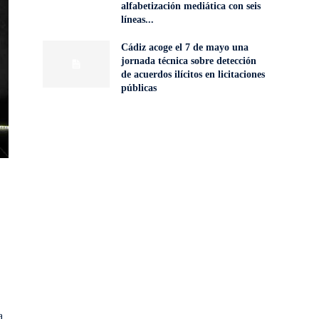
alfabetización mediática con seis
líneas...
Cádiz acoge el 7 de mayo una
jornada técnica sobre detección
de acuerdos ilícitos en licitaciones
públicas
a