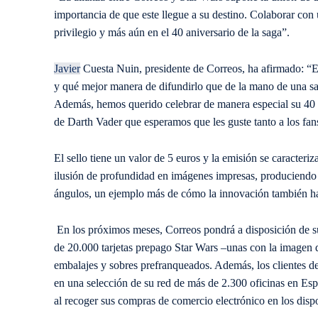
importancia de que este llegue a su destino.
C
olaborar con
privilegio y más aún en el 40 aniversario de la saga”.
Javier
Cuesta Nuin, presidente de Correos, ha afirmado:
“E
y qué mejor manera de
difundirlo
que de la mano de una s
Además, hemos querido celebrar de manera especial
su
40 
de
Darth
Vader
que esperamos que les guste tanto a los fa
El sello tiene un valor de 5 euros y la emisión se caracteri
ilusión de profundidad en imágenes impresas, produciendo 
ángulos, un ejemplo más de cómo la innovación también ha l
En los próximos meses, Correos pondrá a disposición de sus
de 20.000 tarjetas prepago Star Wars –unas con la imagen d
embalajes y sobres prefranqueados. Además, los clientes de
en una selección de su red de más de 2.300 oficinas en Espa
al recoger sus compras de comercio electrónico en los disp