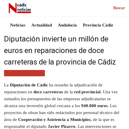
Buscar
Noticias
Actualidad
Andalucía
Provincia Cádiz
Diputación invierte un millón de
euros en reparaciones de doce
carreteras de la provincia de Cádiz
PROVINCIA CÁDIZ
La
Diputación de Cádiz
ha resuelto la adjudicación de
reparaciones en
doce carreteras
de la
red provincial
. Una vez
sumados los presupuestos de las empresas adjudicatarias se
alcanza una inversión global cercana a los
940.000 euros
. Los
proyectos de obras han sido redactados por personal técnico del
área de
Cooperación y Asistencia a Municipios
, de la que es
responsable el diputado
Javier Pizarro
. Las intervenciones se