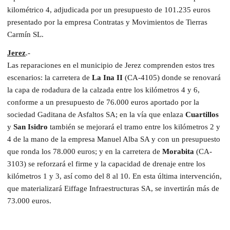
kilométrico 4, adjudicada por un presupuesto de 101.235 euros
presentado por la empresa Contratas y Movimientos de Tierras
Carmín SL.
Jerez
.-
Las reparaciones en el municipio de Jerez comprenden estos tres
escenarios: la carretera de
La Ina II
(CA-4105) donde se renovará
la capa de rodadura de la calzada entre los kilómetros 4 y 6,
conforme a un presupuesto de 76.000 euros aportado por la
sociedad Gaditana de Asfaltos SA; en la vía que enlaza
Cuartillos
y
San Isidro
también se mejorará el tramo entre los kilómetros 2 y
4 de la mano de la empresa Manuel Alba SA y con un presupuesto
que ronda los 78.000 euros; y en la carretera de
Morabita
(CA-
3103) se reforzará el firme y la capacidad de drenaje entre los
kilómetros 1 y 3, así como del 8 al 10. En esta última intervención,
que materializará Eiffage Infraestructuras SA, se invertirán más de
73.000 euros.