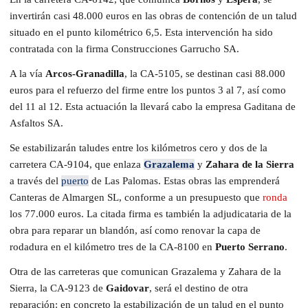
invertirán casi 48.000 euros en las obras de contención de un talud
situado en el punto kilométrico 6,5. Esta intervención ha sido
contratada con la firma Construcciones Garrucho SA.
A la vía
Arcos-Granadilla
, la CA-5105, se destinan casi 88.000
euros para el refuerzo del firme entre los puntos 3 al 7, así como
del 11 al 12. Esta actuación la llevará cabo la empresa Gaditana de
Asfaltos SA.
Se estabilizarán taludes entre los kilómetros cero y dos de la
carretera CA-9104, que enlaza
Grazalema
y
Zahara de la Sierra
a través del
puerto
de Las Palomas. Estas obras las emprenderá
Canteras de Almargen SL, conforme a un presupuesto que
ronda
los 77.000 euros. La citada firma es también la adjudicataria de la
obra para reparar un blandón, así como renovar la capa de
rodadura en el kilómetro tres de la CA-8100 en
Puerto Serrano
.
Otra de las carreteras que comunican Grazalema y Zahara de la
Sierra, la CA-9123 de
Gaidovar
, será el destino de otra
reparación: en concreto la estabilización de un talud en el punto