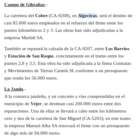
Campo de Gibraltar
.-
La carretera del
Cobre
(CA-9208), en
Algeciras
, será el destino de
casi 85.000 euros empleados en el refuerzo del firme entre los
puntos kilométricos 2 y 3. Las obras han sido adjudicadas a la
empresa Masfalt SA.
También se reparará la calzada de la CA-9207, entre
Los Barrios
y
Estación de San Roque
, concretamente en el tramo entre los
puntos 2,8 y 3,5. Esta obra ha sido adjudicada a la firma Contratas
y Movimientos de Tierras Carmín SL conforme a un presupuesto
que ronda los 56.000 euros.
La Janda
.-
A la comarca jandeña, y en concreto a vías comprendidas en el
municipio de
Vejer
, se destinan casi 200.000 euros entre dos
reparaciones. Una de ellas se llevará a cabo entre los kilómetros
cero y dos de la carretera de San Miguel (CA-5203); en este tramo
la empresa Manuel Alba SA renovará el firme con un presupuesto
de algo más de 94.000 euros.