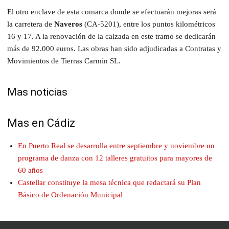
El otro enclave de esta comarca donde se efectuarán mejoras será
la carretera de
Naveros
(CA-5201), entre los puntos kilométricos
16 y 17. A la renovación de la calzada en este tramo se dedicarán
más de 92.000 euros. Las obras han sido adjudicadas a Contratas y
Movimientos de Tierras Carmín SL.
Mas noticias
Mas en Cádiz
En Puerto Real se desarrolla entre septiembre y noviembre un
programa de danza con 12 talleres gratuitos para mayores de
60 años
Castellar constituye la mesa técnica que redactará su Plan
Básico de Ordenación Municipal