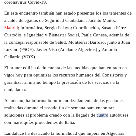
coronavirus Covid-19.
En este encuentro también han estado presentes los los tenientes de
alcalde delegados de Seguridad Ciudadana, Jacinto Muñoz
Madrid
; Informática, Sergio Pelayo; Coordinación, Susana Pérez
Custodio, e Igualdad y Bienestar Social, Paula Conesa, además de
la concejal responsable de Salud, Montserrat Barroso, junto a Juan
Lozano (PSOE), Javier Viso (Adelante Algeciras) y Antonio
Gallardo (VOX).
El primer edil ha dado cuenta de las medidas que han entrado en
vigor hoy para optimizar los recursos humanos del Consistorio y
garantizar al mismo tiempo la prestación de los servicios a la
ciudadanía.
Asimismo, ha informado pormenorizadamente de las gestiones
realizadas durante el pasado fin de semana para encontrar
soluciones al problema creado con la llegada de
cuatro
autobuses
con marroquíes procedentes de Italia.
Landaluce ha destacado la normalidad que impera en Algeciras