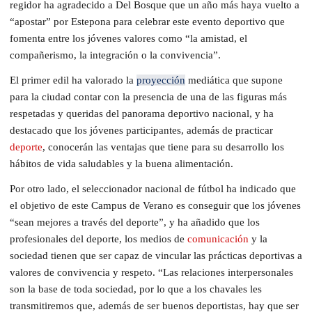
regidor ha agradecido a Del Bosque que un año más haya vuelto a
“apostar” por Estepona para celebrar este evento deportivo que
fomenta entre los jóvenes valores como “la amistad, el
compañerismo, la integración o la convivencia”.
El primer edil ha valorado la
proyección
mediática que supone
para la ciudad contar con la presencia de una de las figuras más
respetadas y queridas del panorama deportivo nacional, y ha
destacado que los jóvenes participantes, además de practicar
deporte
, conocerán las ventajas que tiene para su desarrollo los
hábitos de vida saludables y la buena alimentación.
Por otro lado, el seleccionador nacional de fútbol ha indicado que
el objetivo de este Campus de Verano es conseguir que los jóvenes
“sean mejores a través del deporte”, y ha añadido que los
profesionales del deporte, los medios de
comunicación
y la
sociedad tienen que ser capaz de vincular las prácticas deportivas a
valores de convivencia y respeto. “Las relaciones interpersonales
son la base de toda sociedad, por lo que a los chavales les
transmitiremos que, además de ser buenos deportistas, hay que ser