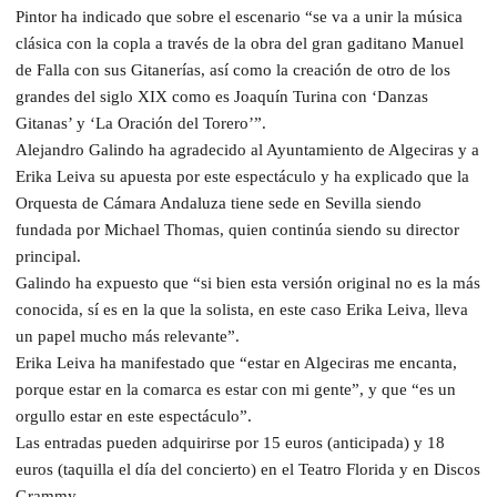
Pintor ha indicado que sobre el escenario “se va a unir la música
clásica con la copla a través de la obra del gran gaditano Manuel
de Falla con sus Gitanerías, así como la creación de otro de los
grandes del siglo XIX como es Joaquín Turina con ‘Danzas
Gitanas’ y ‘La Oración del Torero’”.
Alejandro Galindo ha agradecido al Ayuntamiento de Algeciras y a
Erika Leiva su apuesta por este espectáculo y ha explicado que la
Orquesta de Cámara Andaluza tiene sede en Sevilla siendo
fundada por Michael Thomas, quien continúa siendo su director
principal.
Galindo ha expuesto que “si bien esta versión original no es la más
conocida, sí es en la que la solista, en este caso Erika Leiva, lleva
un papel mucho más relevante”.
Erika Leiva ha manifestado que “estar en Algeciras me encanta,
porque estar en la comarca es estar con mi gente”, y que “es un
orgullo estar en este espectáculo”.
Las entradas pueden adquirirse por 15 euros (anticipada) y 18
euros (taquilla el día del concierto) en el Teatro Florida y en Discos
Grammy.