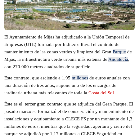
El Ayuntamiento de Mijas ha adjudicado a la Unión Temporal de
Empresas (UTE) formada por Inditec e Ituval el contrato de
mantenimiento de las zonas verdes y limpieza del Gran
Parque
de
Mijas, la infraestructura verde urbana más extensa de
Andalucía
,
con 270.000 metros cuadrados de superficie.
Este contrato, que asciende a 1,95
millones
de euros anuales con
una duración de tres años, supone uno de los encargos de
jardinería urbana más relevantes de toda la
Costa del Sol
.
Éste es el tercer gran contrato que se adjudica del Gran Parque. El
pasado marzo se formalizó el de conservación y mantenimiento de
instalaciones y equipamiento a CLECE FS por un montante de 1,3
millones de euros; mientras que la seguridad, apertura y cierre del
parque se adjudicó por 1,17 millones a CLECE Seguridad en