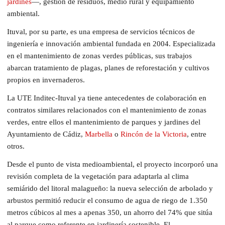
jardines
—, gestión de residuos, medio rural y equipamiento
ambiental.
Ituval, por su parte, es una empresa de servicios técnicos de
ingeniería e innovación ambiental fundada en 2004. Especializada
en el mantenimiento de zonas verdes públicas, sus trabajos
abarcan tratamiento de plagas, planes de reforestación y cultivos
propios en invernaderos.
La UTE Inditec-Ituval ya tiene antecedentes de colaboración en
contratos similares relacionados con el mantenimiento de zonas
verdes, entre ellos el mantenimiento de parques y jardines del
Ayuntamiento de Cádiz,
Marbella
o
Rincón de la Victoria
, entre
otros.
Desde el punto de vista medioambiental, el proyecto incorporó una
revisión completa de la vegetación para adaptarla al clima
semiárido del litoral malagueño: la nueva selección de arbolado y
arbustos permitió reducir el consumo de agua de riego de 1.350
metros cúbicos al mes a apenas 350, un ahorro del 74% que sitúa
al parque como referente en jardinería sostenible. El