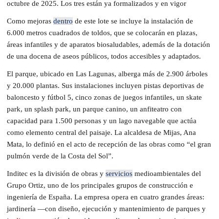
octubre de 2025. Los tres están ya formalizados y en vigor
Como mejoras
dentro
de este lote se incluye la instalación de
6.000 metros cuadrados de toldos, que se colocarán en plazas,
áreas infantiles y de aparatos biosaludables, además de la dotación
de una docena de aseos públicos, todos accesibles y adaptados.
El parque, ubicado en Las Lagunas, alberga más de 2.900 árboles
y 20.000 plantas. Sus instalaciones incluyen pistas deportivas de
baloncesto y fútbol 5, cinco zonas de juegos infantiles, un skate
park, un splash park, un parque canino, un anfiteatro con
capacidad para 1.500 personas y un lago navegable que actúa
como elemento central del paisaje. La alcaldesa de Mijas, Ana
Mata, lo definió en el acto de recepción de las obras como “el gran
pulmón verde de la Costa del Sol”.
Inditec es la división de obras y
servicios
medioambientales del
Grupo Ortiz, uno de los principales grupos de construcción e
ingeniería de España. La empresa opera en cuatro grandes áreas:
jardinería —con diseño, ejecución y mantenimiento de parques y