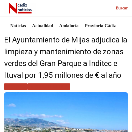
Buscar
Noticias
Actualidad
Andalucía
Provincia Cádiz
El Ayuntamiento de Mijas adjudica la
limpieza y mantenimiento de zonas
verdes del Gran Parque a Inditec e
Ituval por 1,95 millones de € al año
MÁLAGA
MEDIO AMBIENTE