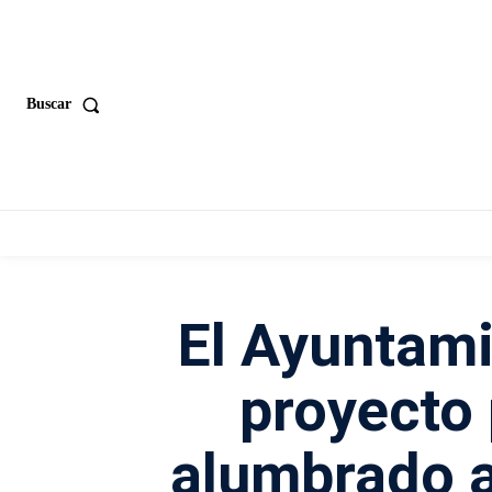
Buscar
El Ayuntami
proyecto 
alumbrado a