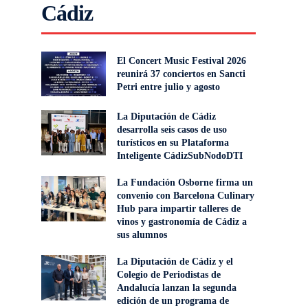
Cádiz
El Concert Music Festival 2026
reunirá 37 conciertos en Sancti
Petri entre julio y agosto
La Diputación de Cádiz
desarrolla seis casos de uso
turísticos en su Plataforma
Inteligente CádizSubNodoDTI
La Fundación Osborne firma un
convenio con Barcelona Culinary
Hub para impartir talleres de
vinos y gastronomía de Cádiz a
sus alumnos
La Diputación de Cádiz y el
Colegio de Periodistas de
Andalucía lanzan la segunda
edición de un programa de