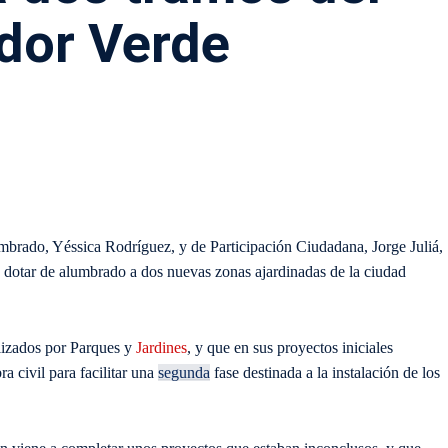
dor Verde
umbrado, Yéssica Rodríguez, y de Participación Ciudadana, Jorge Juliá,
a dotar de alumbrado a dos nuevas zonas ajardinadas de la ciudad
alizados por Parques y
Jardines
, y que en sus proyectos iniciales
a civil para facilitar una
segunda
fase destinada a la instalación de los