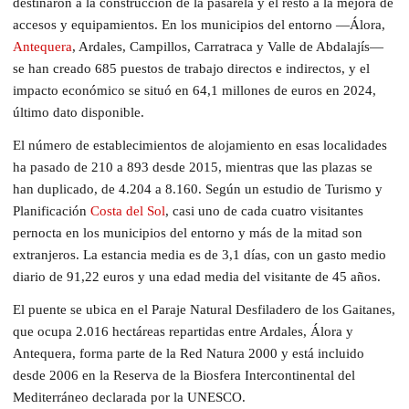
destinaron a la construcción de la pasarela y el resto a la mejora de
accesos y equipamientos. En los municipios del entorno —Álora,
Antequera
, Ardales, Campillos, Carratraca y Valle de Abdalajís—
se han creado 685 puestos de trabajo directos e indirectos, y el
impacto económico se situó en 64,1 millones de euros en 2024,
último dato disponible.
El número de establecimientos de alojamiento en esas localidades
ha pasado de 210 a 893 desde 2015, mientras que las plazas se
han duplicado, de 4.204 a 8.160. Según un estudio de Turismo y
Planificación
Costa del Sol
, casi uno de cada cuatro visitantes
pernocta en los municipios del entorno y más de la mitad son
extranjeros. La estancia media es de 3,1 días, con un gasto medio
diario de 91,22 euros y una edad media del visitante de 45 años.
El puente se ubica en el Paraje Natural Desfiladero de los Gaitanes,
que ocupa 2.016 hectáreas repartidas entre Ardales, Álora y
Antequera, forma parte de la Red Natura 2000 y está incluido
desde 2006 en la Reserva de la Biosfera Intercontinental del
Mediterráneo declarada por la UNESCO.