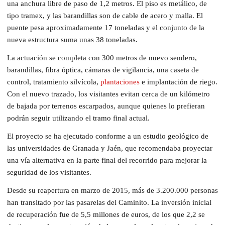
una anchura libre de paso de 1,2 metros. El piso es metálico, de
tipo tramex, y las barandillas son de cable de acero y malla. El
puente pesa aproximadamente 17 toneladas y el conjunto de la
nueva estructura suma unas 38 toneladas.
La actuación se completa con 300 metros de nuevo sendero,
barandillas, fibra óptica, cámaras de vigilancia, una caseta de
control, tratamiento silvícola,
plantaciones
e implantación de riego.
Con el nuevo trazado, los visitantes evitan cerca de un kilómetro
de bajada por terrenos escarpados, aunque quienes lo prefieran
podrán seguir utilizando el tramo final actual.
El proyecto se ha ejecutado conforme a un estudio geológico de
las universidades de Granada y Jaén, que recomendaba proyectar
una vía alternativa en la parte final del recorrido para mejorar la
seguridad de los visitantes.
Desde su reapertura en marzo de 2015, más de 3.200.000 personas
han transitado por las pasarelas del Caminito. La inversión inicial
de recuperación fue de 5,5 millones de euros, de los que 2,2 se