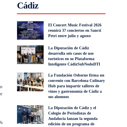
Cádiz
El Concert Music Festival 2026
reunirá 37 conciertos en Sancti
Petri entre julio y agosto
La Diputación de Cádiz
desarrolla seis casos de uso
turísticos en su Plataforma
Inteligente CádizSubNodoDTI
La Fundación Osborne firma un
convenio con Barcelona Culinary
Hub para impartir talleres de
to
vinos y gastronomía de Cádiz a
de
sus alumnos
La Diputación de Cádiz y el
Colegio de Periodistas de
Andalucía lanzan la segunda
0%
edición de un programa de