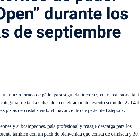
Open” durante los
as de septiembre
un nuevo torneo de pádel para segunda, tercera y cuarta categoría tan
egoría mixta. Los días de la celebración del evento serán del 2 al 4 
ez pistas de cristal siendo el mayor centro de pádel de Estepona.
eones y subcampeones, pala profesional y masaje descarga para los
o cuenta también con un pack de bienvenida que consta de camiseta y 3