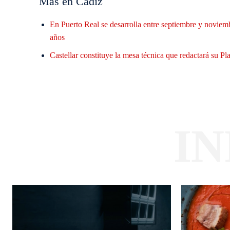
Mas en Cádiz
En Puerto Real se desarrolla entre septiembre y noviem
años
Castellar constituye la mesa técnica que redactará su 
I