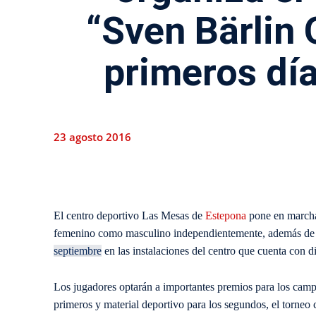
“Sven Bärlin 
primeros dí
23 agosto 2016
El centro deportivo Las Mesas de
Estepona
pone en marcha 
femenino como masculino independientemente, además de cat
septiembre
en las instalaciones del centro que cuenta con di
Los jugadores optarán a importantes premios para los camp
primeros y material deportivo para los segundos, el torne