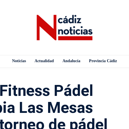
Noticias
Actualidad
Andalucía
Provincia Cádiz
 Fitness Pádel
pia Las Mesas
 torneo de pádel