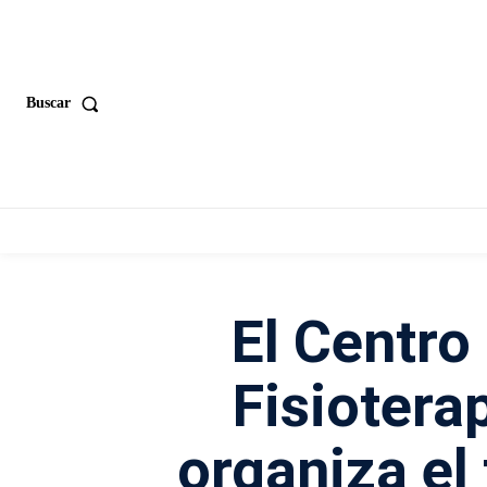
Buscar
El Centro
Fisiotera
organiza el