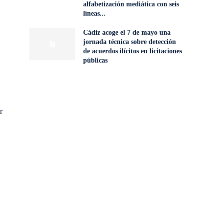
alfabetización mediática con seis
líneas...
Cádiz acoge el 7 de mayo una
jornada técnica sobre detección
de acuerdos ilícitos en licitaciones
públicas
r