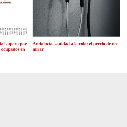
cial supera por
Andalucía, sanidad a la cola: el precio de no
e ocupados en
mirar