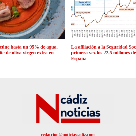
eúne hasta un 95% de agua,
La afiliación a la Seguridad So
ite de oliva virgen extra en
primera vez los 22,5 millones d
España
redaccion@noticiascadiz.com