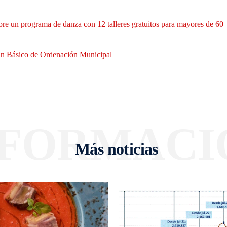
bre un programa de danza con 12 talleres gratuitos para mayores de 60
Plan Básico de Ordenación Municipal
NFORMACI
Más noticias