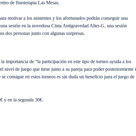
centro de fisioterapia Las Mesas.
ra motivar a los asistentes y los afortunados podrán conseguir una
, una sesión en la novedosa Cinta Antigravedad Alter-G, una sesión
ra dos personas junto con algunas sorpresas.
la importancia de “la participación en este tipo de torneo ayuda a los
 nivel de juego que tiene junto a su pareja para poder posteriormente i
 se consigue en estos torneos es sin duda un beneficio para el juego de
0€ y en la segunda 30€.