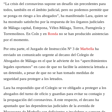
“La crisis del coronavirus supone un desafío sin precedentes para
todos, también en el ámbito judicial, pero no podemos permitir que
se ponga en riesgo a los abogados”, ha manifestado Lara, quien se
ha mostrado satisfecho por la respuesta de los órganos judiciales
de Málaga capital, Estepona, Vélez-Málaga, Torrox, Fuengirola y
Torremolinos. En Coín y en
Ronda
no se han producido asistencias
por el momento.
Por otra parte, el Juzgado de Instrucción Nº 3 de
Marbella
ha
enviado un comunicado urgente al decano del Colegio de
Abogados de Málaga en el que le advierte de los “apercibimientos
legales oportunos” en caso de que no facilite la asistencia letrada a
un detenido, a pesar de que no se han tomado medidas de
seguridad para proteger a los letrados.
Lara ha respondido que el Colegio se ve obligado a proteger a los
abogados del turno de oficio y guardias para evitar su contagio y
la propagación del coronavirus. A este respecto, el decano ha
apuntado que las dependencias judiciales de la avenida de
Mayorazgo de Marbella son deficientes e insalubres y carecen de