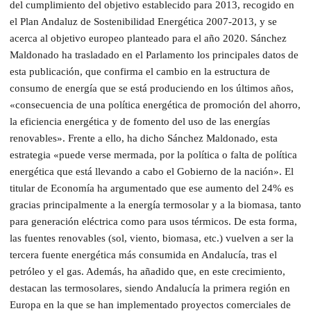
del cumplimiento del objetivo establecido para 2013, recogido en
el Plan Andaluz de Sostenibilidad Energética 2007-2013, y se
acerca al objetivo europeo planteado para el año 2020.
Sánchez
Maldonado ha trasladado en el Parlamento los principales datos de
esta publicación, que confirma el cambio en la estructura de
consumo de energía que se está produciendo en los últimos años,
«consecuencia de una política energética de promoción del ahorro,
la eficiencia energética y de fomento del uso de las energías
renovables». Frente a ello, ha dicho Sánchez Maldonado, esta
estrategia «puede verse mermada, por la política o falta de política
energética que está llevando a cabo el Gobierno de la nación». El
titular de Economía ha argumentado que ese aumento del 24% es
gracias principalmente a la energía termosolar y a la biomasa, tanto
para generación eléctrica como para usos térmicos. De esta forma,
las fuentes renovables (sol, viento, biomasa, etc.) vuelven a ser la
tercera fuente energética más consumida en Andalucía, tras el
petróleo y el gas. Además, ha añadido que, en este crecimiento,
destacan las termosolares, siendo Andalucía la primera región en
Europa en la que se han implementado proyectos comerciales de