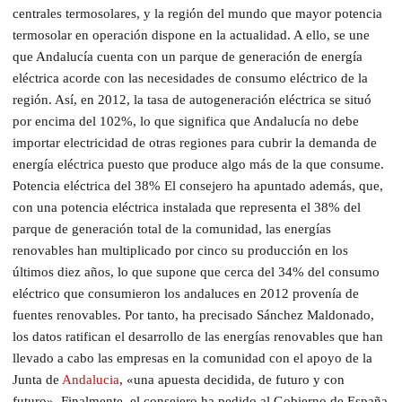
centrales termosolares, y la región del mundo que mayor potencia
termosolar en operación dispone en la actualidad. A ello, se une
que Andalucía cuenta con un parque de generación de energía
eléctrica acorde con las necesidades de consumo eléctrico de la
región. Así, en 2012, la tasa de autogeneración eléctrica se situó
por encima del 102%, lo que significa que Andalucía no debe
importar electricidad de otras regiones para cubrir la demanda de
energía eléctrica puesto que produce algo más de la que consume.
Potencia eléctrica del 38% El consejero ha apuntado además, que,
con una potencia eléctrica instalada que representa el 38% del
parque de generación total de la comunidad, las energías
renovables han multiplicado por cinco su producción en los
últimos diez años, lo que supone que cerca del 34% del consumo
eléctrico que consumieron los andaluces en 2012 provenía de
fuentes renovables. Por tanto, ha precisado Sánchez Maldonado,
los datos ratifican el desarrollo de las energías renovables que han
llevado a cabo las empresas en la comunidad con el apoyo de la
Junta de
Andalucia
, «una apuesta decidida, de futuro y con
futuro». Finalmente, el consejero ha pedido al Gobierno de España