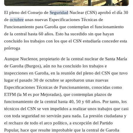
El pleno del Consejo de
Seguridad
Nuclear (CSN) aprobó el día 30
de
octubre
unas nuevas Especificaciones Técnicas de
Funcionamiento para Garoña que contemplan el funcionamiento
de la central hasta 60 años. Esto ha sucedido sin que hayan
concluido los trabajos con los que el CSN estudiaría conceder esta
prórroga
Aunque Nuclenor, propietario de la central nuclear de Santa María
de Garoña (Burgos), aún no ha concluido los trabajos e
inspecciones en Garoña, en la reunión del pleno del CSN que tuvo
lugar el pasado 30 de octubre se aprobaron unas nuevas
Especificaciones Técnicas de Funcionamiento, conocidas como
ETFM (la M es por Mejoradas), que contemplan plazos de
funcionamiento de la central hasta 40, 50 y 60 años. Por tanto, los
técnicos del CSN se ven impelidos a realizar unos trabajos que casi
con toda seguridad no servirán para nada. La presión ciudadana y
el rechazo de todo el arco político, a excepción del Partido
Popular, hace que resulte improbable que la central de Garoña