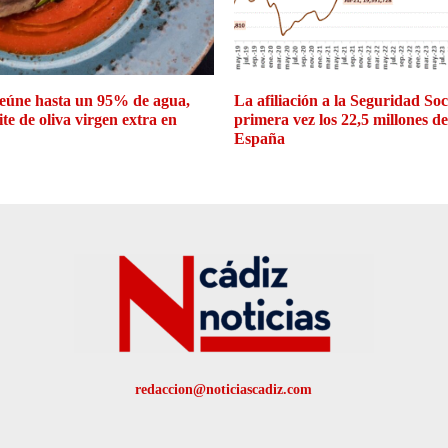
eúne hasta un 95% de agua,
La afiliación a la Seguridad So
ite de oliva virgen extra en
primera vez los 22,5 millones d
España
redaccion@noticiascadiz.com