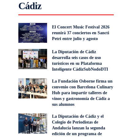
Cádiz
El Concert Music Festival 2026
reunirá 37 conciertos en Sancti
Petri entre julio y agosto
La Diputación de Cádiz
desarrolla seis casos de uso
turísticos en su Plataforma
Inteligente CádizSubNodoDTI
La Fundación Osborne firma un
convenio con Barcelona Culinary
Hub para impartir talleres de
vinos y gastronomía de Cádiz a
sus alumnos
La Diputación de Cádiz y el
Colegio de Periodistas de
Andalucía lanzan la segunda
edición de un programa de