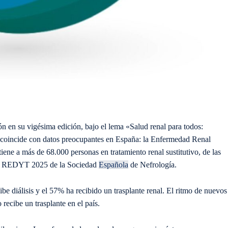
n en su vigésima edición, bajo el lema «Salud renal para todos:
e coincide con datos preocupantes en España: la Enfermedad Renal
iene a más de 68.000 personas en tratamiento renal sustitutivo, de las
ro REDYT 2025 de la Sociedad
Española
de Nefrología.
be diálisis y el 57% ha recibido un trasplante renal. El ritmo de nuevos
 recibe un trasplante en el país.