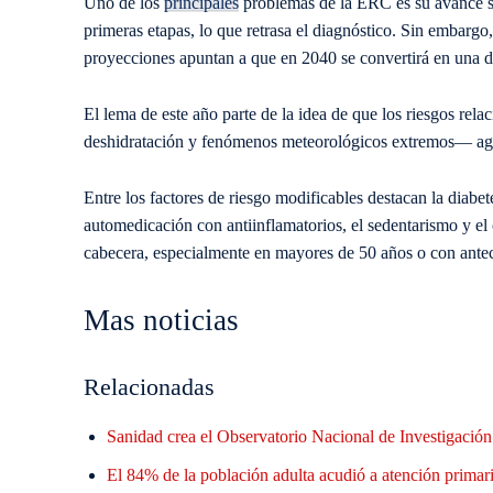
Uno de los
principales
problemas de la ERC es su avance si
primeras etapas, lo que retrasa el diagnóstico. Sin embargo,
proyecciones apuntan a que en 2040 se convertirá en una de
El lema de este año parte de la idea de que los riesgos rel
deshidratación y fenómenos meteorológicos extremos— agra
Entre los factores de riesgo modificables destacan la diabet
automedicación con antiinflamatorios, el sedentarismo y e
cabecera, especialmente en mayores de 50 años o con antece
Mas noticias
Relacionadas
Sanidad crea el Observatorio Nacional de Investigació
El 84% de la población adulta acudió a atención primaria