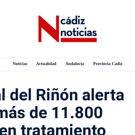
Noticias
Actualidad
Andalucía
Provincia Cádiz
l del Riñón alerta
 más de 11.800
en tratamiento