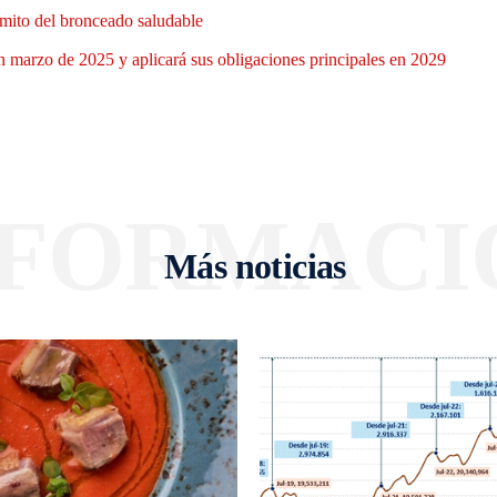
mito del bronceado saludable
 marzo de 2025 y aplicará sus obligaciones principales en 2029
NFORMACI
Más noticias