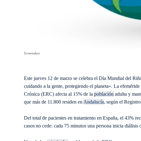
Screenshot
Este jueves 12 de marzo se celebra el Día Mundial del Riñó
cuidando a la gente, protegiendo el planeta». La efemérid
Crónica (ERC) afecta al 15% de la
población
adulta y mant
que más de 11.800 residen en
Andalucía
, según el Regist
Del total de pacientes en tratamiento en España, el 43% reci
casos no cede: cada 75 minutos una persona inicia diálisis o