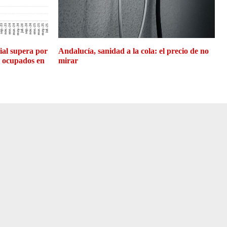
cial supera por
Andalucía, sanidad a la cola: el precio de no
e ocupados en
mirar