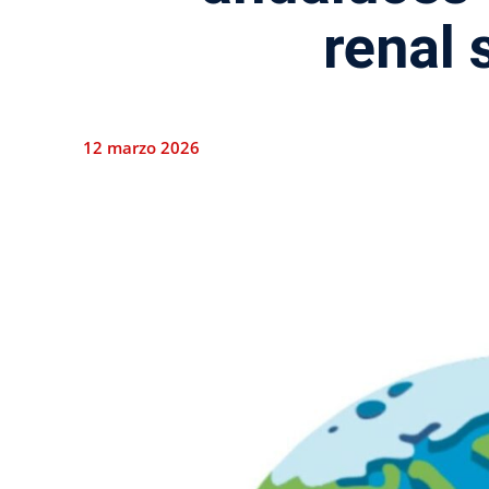
renal 
12 marzo 2026