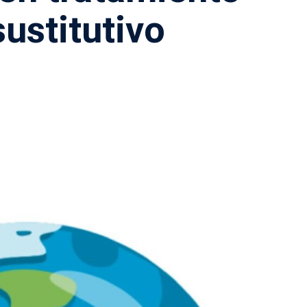
sustitutivo