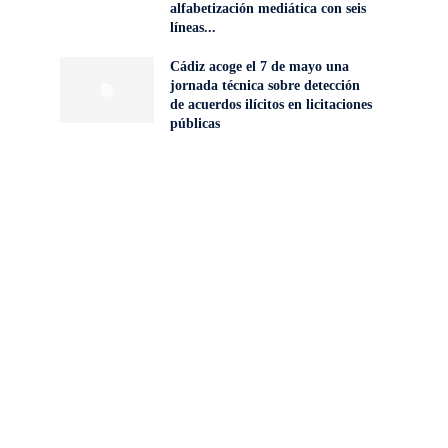
alfabetización mediática con seis
líneas...
Cádiz acoge el 7 de mayo una
jornada técnica sobre detección
de acuerdos ilícitos en licitaciones
públicas