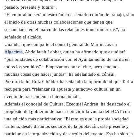
pasado, presente y futuro”.
“El cultural no será nuestro único escenario común de trabajo, sino
el inicio de otras muchas colaboraciones que tienen que
sustanciarse en el marco de las relaciones transfronterizas”, ha
señalado el alcalde.
Una idea que comparte el cónsul general de Marruecos en
Algeciras
, Abdelfatah Lebbar, quien ha afirmado que estudiará
“posibilidades de colaboración con el Ayuntamiento de Tarifa en
todos los sentidos”. “Empezamos por el cine, pero tenemos
muchas cosas que hacer juntos”, ha adelantado el cónsul.
Por otro lado, Ruiz Giráldez ha señalado la oportunidad que Tarifa
recupera para “relanzar su apuesta y atractivo cultural en un
evento de trascendencia internacional”.
Además el concejal de Cultura, Ezequiel Andréu, ha destacado el
propósito del gobierno de hacer coincidir la vuelta del FCAT con
una edición más participativa: “El reto es que la propia sociedad
tarifeña, desde distintos sectores de la población, esté presente y
participe en la organización y desarrollo del evento. Esa ha sido la