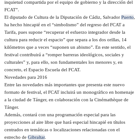
inquietud compartida por el equipo de gobierno y la dirección del
FCAT”.
El diputado de Cultura de la Diputación de Cádiz, Salvador
Puerto
,
ha hecho hincapié en el “simbolismo” del regreso del FCAT a
Tarifa, pues supone “recuperar el esfuerzo integrador desde la
cultura para reducir el espacio” que separa a los dos orillas, 14
kilómetros que a veces “suponen un abismo”. En este sentido, el
festival contribuirá a “romper barreras ideológicos, sociales y
culturales” y, para ello, son fundamentales los menores y, en
concreto, el Espacio Escuela del FCAT.
Novedades para 2016
Entre las novedades más importantes que presenta este nuevo
formato de festival, el FCAT incluirá un monográfico en homenaje
a la ciudad de Tánger, en colaboración con la Cinémathèque de
Tánger.
Además, contará con una programación especial para las
proyecciones al aire libre que hará especial hincapié en títulos
centrados en temáticas o localizaciones relacionadas con el
estrecho de
Gibraltar
.