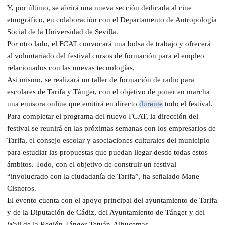
Y, por último, se abrirá una nueva sección dedicada al cine
etnográfico, en colaboración con el Departamento de Antropología
Social de la Universidad de Sevilla.
Por otro lado, el FCAT convocará una bolsa de trabajo y ofrecerá
al voluntariado del festival cursos de formación para el empleo
relacionados con las nuevas tecnologías.
Así mismo, se realizará un taller de formación de
radio
para
escolares de Tarifa y Tánger, con el objetivo de poner en marcha
una emisora online que emitirá en directo
durante
todo el festival.
Para completar el programa del nuevo FCAT, la dirección del
festival se reunirá en las próximas semanas con los empresarios de
Tarifa, el consejo escolar y asociaciones culturales del municipio
para estudiar las propuestas que puedan llegar desde todas estos
ámbitos. Todo, con el objetivo de construir un festival
“involucrado con la ciudadanía de Tarifa”, ha señalado Mane
Cisneros.
El evento cuenta con el apoyo principal del ayuntamiento de Tarifa
y de la Diputación de Cádiz, del Ayuntamiento de Tánger y del
Wali de la Región Tánger-Tetuán-Alhucemas.