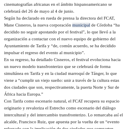
cinematografías africanas en el ámbito hispanoamericano se
celebrará del 26 de mayo al 4 de junio.
Según ha declarado en rueda de prensa la directora del FCAT,
Mane Cisneros, la nueva corporación
municipal
de Córdoba “ha
decidido no seguir apostando por el festival”, lo que llevó a la
organización a contactar con el nuevo equipo de gobierno del
Ayuntamiento de Tarifa y “de, común acuerdo, se ha decidido
impulsar el regreso del evento al municipio”.
En su regreso, ha detallado Cisneros, el festival evoluciona hacia
un nuevo modelo transfronterizo que se celebrará de forma
simultánea en Tarifa y en la ciudad marroquí de Tánger, lo que
viene a “cumplir un viejo sueño: unir a través de la cultura estas
dos ciudades que son, respectivamente, la puerta Norte y Sur de
África hacia Europa.”
Con Tarifa como escenario natural, el FCAT recupera su espacio
originario y revaloriza el Estrecho como escenario del diálogo
intercultural y del intercambio transfronterizo. Lo remarcaba así el
alcalde, Francisco Ruiz, que apuesta por la vuelta de un “evento
reforzado con la implicación de dos ciudades que comparten