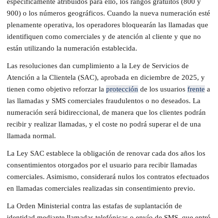
específicamente atribuidos para ello, los rangos gratuitos (800 y
900) o los números geográficos. Cuando la nueva numeración esté
plenamente operativa, los operadores bloquearán las llamadas que
identifiquen como comerciales y de atención al cliente y que no
están utilizando la numeración establecida.
Las resoluciones dan cumplimiento a la Ley de Servicios de
Atención a la Clientela (SAC), aprobada en diciembre de 2025, y
tienen como objetivo reforzar la
protección
de los usuarios
frente
a
las llamadas y SMS comerciales fraudulentos o no deseados. La
numeración será bidireccional, de manera que los clientes podrán
recibir y realizar llamadas, y el coste no podrá superar el de una
llamada normal.
La Ley SAC establece la obligación de renovar cada dos años los
consentimientos otorgados por el usuario para recibir llamadas
comerciales. Asimismo, considerará nulos los contratos efectuados
en llamadas comerciales realizadas sin consentimiento previo.
La Orden Ministerial contra las estafas de suplantación de
identidad mediante llamadas telefónicas o envío de SMS, que entró