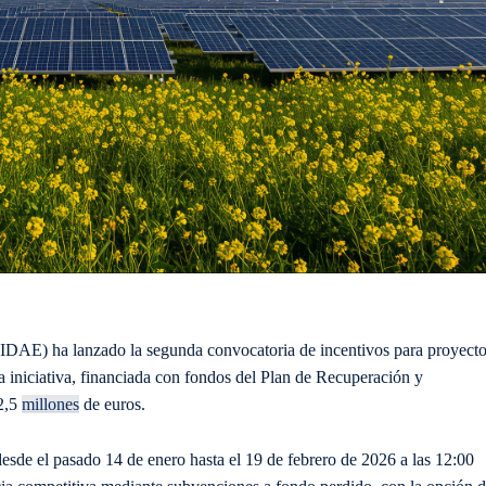
a (IDAE) ha lanzado la segunda convocatoria de incentivos para proyect
 iniciativa, financiada con fondos del Plan de Recuperación y
2,5
millones
de euros.
desde el pasado 14 de enero hasta el 19 de febrero de 2026 a las 12:00