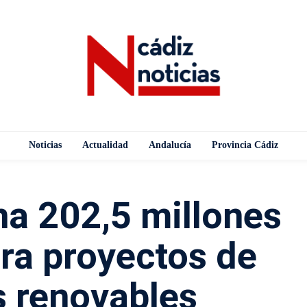
Noticias
Actualidad
Andalucía
Provincia Cádiz
na 202,5 millones
ra proyectos de
s renovables