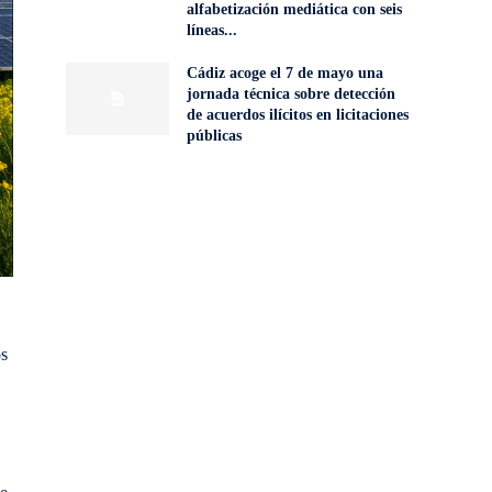
alfabetización mediática con seis
líneas...
Cádiz acoge el 7 de mayo una
jornada técnica sobre detección
de acuerdos ilícitos en licitaciones
públicas
os