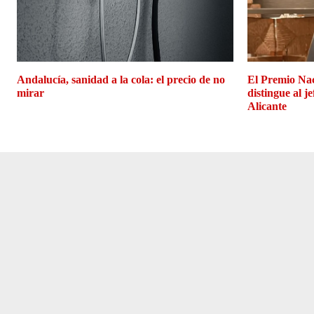
Andalucía, sanidad a la cola: el precio de no
El Premio Na
mirar
distingue al j
Alicante