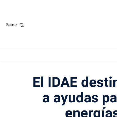
Buscar
El IDAE desti
a ayudas pa
energía