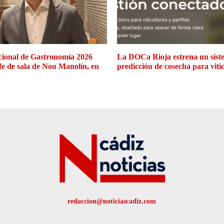
cional de Gastronomía 2026
La DOCa Rioja estrena un siste
efe de sala de Nou Manolín, en
predicción de cosecha para viti
redaccion@noticiascadiz.com