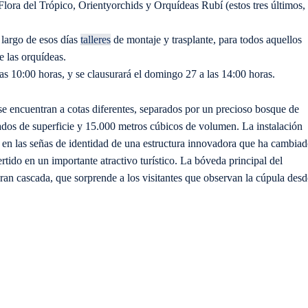
ora del Trópico, Orientyorchids y Orquídeas Rubí (estos tres últimos,
 largo de esos días
talleres
de montaje y trasplante, para todos aquellos
 las orquídeas.
las 10:00 horas, y se clausurará el domingo 27 a las 14:00 horas.
 se encuentran a cotas diferentes, separados por un precioso bosque de
dos de superficie y 15.000 metros cúbicos de volumen. La instalación
o en las señas de identidad de una estructura innovadora que ha cambia
tido en un importante atractivo turístico. La bóveda principal del
an cascada, que sorprende a los visitantes que observan la cúpula desd