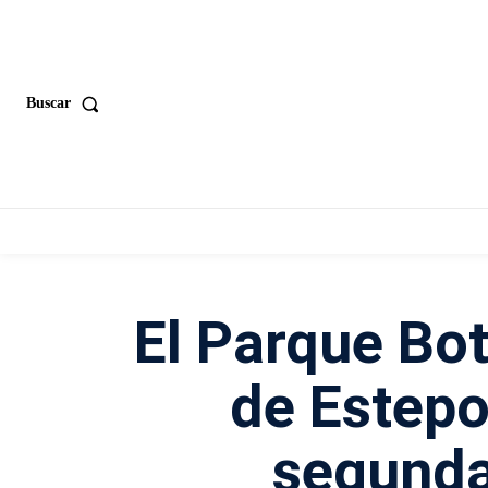
Buscar
El Parque Bo
de Estepo
segunda