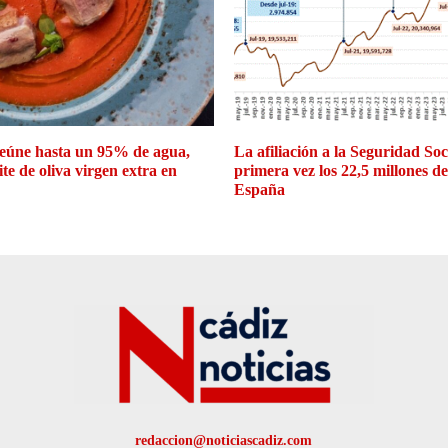
eúne hasta un 95% de agua,
La afiliación a la Seguridad So
ite de oliva virgen extra en
primera vez los 22,5 millones d
España
redaccion@noticiascadiz.com