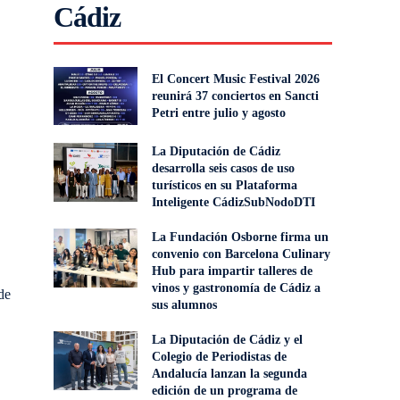
Cádiz
El Concert Music Festival 2026
reunirá 37 conciertos en Sancti
Petri entre julio y agosto
La Diputación de Cádiz
desarrolla seis casos de uso
turísticos en su Plataforma
Inteligente CádizSubNodoDTI
La Fundación Osborne firma un
convenio con Barcelona Culinary
Hub para impartir talleres de
vinos y gastronomía de Cádiz a
de
sus alumnos
La Diputación de Cádiz y el
Colegio de Periodistas de
Andalucía lanzan la segunda
edición de un programa de