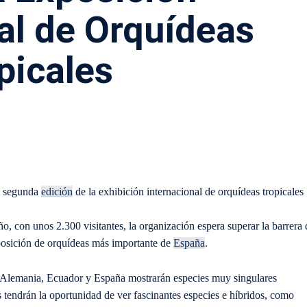
al de Orquídeas
picales
la segunda
edición
de la exhibición internacional de orquídeas tropicales
ño, con unos 2.300 visitantes, la organización espera superar la barrera 
exposición de orquídeas más importante de
España
.
e Alemania, Ecuador y España mostrarán especies muy singulares
s tendrán la oportunidad de ver fascinantes especies e híbridos, como