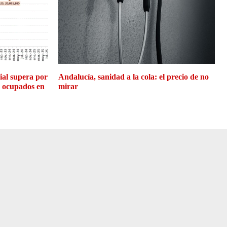
cial supera por
Andalucía, sanidad a la cola: el precio de no
e ocupados en
mirar