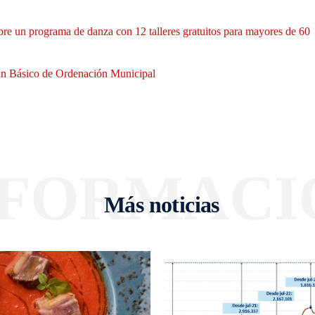
bre un programa de danza con 12 talleres gratuitos para mayores de 60
Plan Básico de Ordenación Municipal
NFORMACI
Más noticias