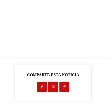
COMPARTE ESTA NOTICIA