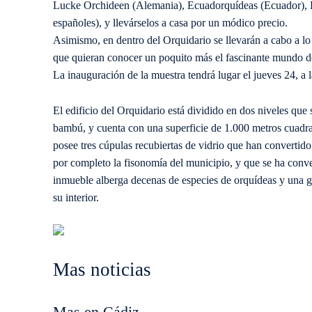
Lucke Orchideen (Alemania), Ecuadorquídeas (Ecuador), Fl
españoles), y llevárselos a casa por un módico precio.
Asimismo, en dentro del Orquidario se llevarán a cabo a lo
que quieran conocer un poquito más el fascinante mundo de
La inauguración de la muestra tendrá lugar el jueves 24, a 
El edificio del Orquidario está dividido en dos niveles que
bambú, y cuenta con una superficie de 1.000 metros cuadra
posee tres cúpulas recubiertas de vidrio que han convertid
por completo la fisonomía del municipio, y que se ha conver
inmueble alberga decenas de especies de orquídeas y una gr
su interior.
Mas noticias
Mas en Cádiz