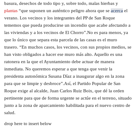
basura, desechos de todo tipo y, sobre todo, malas hierbas y
plantas
“que suponen un auténtico peligro ahora que se
acerca
el
verano. Los vecinos y los integrantes del PP de San Roque
tememos que pueda producirse un incendio que acabe afectando a
las viviendas y a los vecinos de El Chorro”.No es para menos, ya
que lo único que separa esta parcela de las casas es el muro
trasero. “En muchos casos, los vecinos, con sus propios medios, se
han visto obligados a hacer ese muro más alto. Aquello es una
ratonera en la que el Ayuntamiento debe actuar de manera
inmediata. No queremos esperar a que tenga que venir la
presidenta autonómica Susana Díaz a inaugurar algo en la zona
para que se limpie y desbroce”.Así, el Partido Popular de San
Roque exige al alcalde, Juan Carlos Ruiz Boix, que dé la orden
pertinente para que de forma urgente se actúe en el terreno, situado
junto a la zona de aparcamiento habilitada para el nuevo centro de
salud.
drop here to insert below