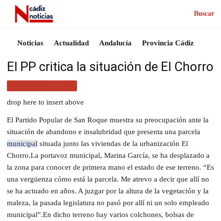
Buscar
Noticias
Actualidad
Andalucía
Provincia Cádiz
El PP critica la situación de El Chorro
PROVINCIA CÁDIZ
drop here to insert above
El Partido Popular de San Roque muestra su preocupación ante la
situación de abandono e insalubridad que presenta una parcela
municipal
situada junto las viviendas de la urbanización El
Chorro.La portavoz municipal, Marina García, se ha desplazado a
la zona para conocer de primera mano el estado de ese terreno. “Es
una vergüenza cómo está la parcela. Me atrevo a decir que allí no
se ha actuado en años. A juzgar por la altura de la vegetación y la
maleza, la pasada legislatura no pasó por allí ni un solo empleado
municipal”.En dicho terreno hay varios colchones, bolsas de