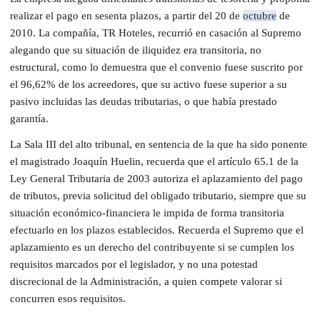
realizar el pago en sesenta plazos, a partir del 20 de
octubre
de
2010. La compañía, TR Hoteles, recurrió en casación al Supremo
alegando que su situación de iliquidez era transitoria, no
estructural, como lo demuestra que el convenio fuese suscrito por
el 96,62% de los acreedores, que su activo fuese superior a su
pasivo incluidas las deudas tributarias, o que había prestado
garantía.
La Sala III del alto tribunal, en sentencia de la que ha sido ponente
el magistrado Joaquín Huelin, recuerda que el artículo 65.1 de la
Ley General Tributaria de 2003 autoriza el aplazamiento del pago
de tributos, previa solicitud del obligado tributario, siempre que su
situación económico-financiera le impida de forma transitoria
efectuarlo en los plazos establecidos. Recuerda el Supremo que el
aplazamiento es un derecho del contribuyente si se cumplen los
requisitos marcados por el legislador, y no una potestad
discrecional de la Administración, a quien compete valorar si
concurren esos requisitos.