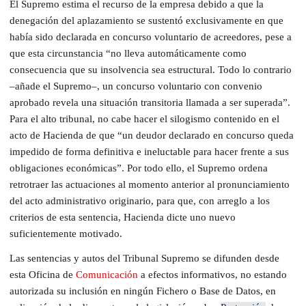
El Supremo estima el recurso de la empresa debido a que la
denegación del aplazamiento se sustentó exclusivamente en que
había sido declarada en concurso voluntario de acreedores, pese a
que esta circunstancia “no lleva automáticamente como
consecuencia que su insolvencia sea estructural. Todo lo contrario
–añade el Supremo–, un concurso voluntario con convenio
aprobado revela una situación transitoria llamada a ser superada”.
Para el alto tribunal, no cabe hacer el silogismo contenido en el
acto de Hacienda de que “un deudor declarado en concurso queda
impedido de forma definitiva e ineluctable para hacer frente a sus
obligaciones económicas”. Por todo ello, el Supremo ordena
retrotraer las actuaciones al momento anterior al pronunciamiento
del acto administrativo originario, para que, con arreglo a los
criterios de esta sentencia, Hacienda dicte uno nuevo
suficientemente motivado.
Las sentencias y autos del Tribunal Supremo se difunden desde
esta Oficina de
Comunicación
a efectos informativos, no estando
autorizada su inclusión en ningún Fichero o Base de Datos, en