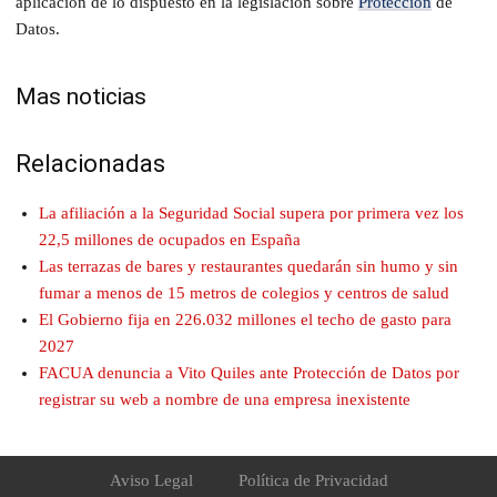
aplicación de lo dispuesto en la legislación sobre
Protección
de
Datos.
Mas noticias
Relacionadas
La afiliación a la Seguridad Social supera por primera vez los
22,5 millones de ocupados en España
Las terrazas de bares y restaurantes quedarán sin humo y sin
fumar a menos de 15 metros de colegios y centros de salud
El Gobierno fija en 226.032 millones el techo de gasto para
2027
FACUA denuncia a Vito Quiles ante Protección de Datos por
registrar su web a nombre de una empresa inexistente
Aviso Legal
Política de Privacidad