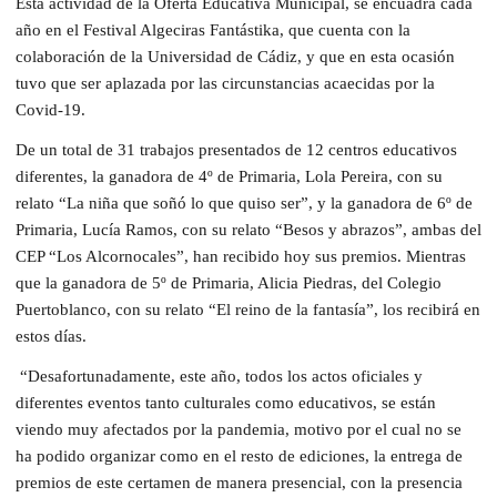
Esta actividad de la Oferta Educativa Municipal, se encuadra cada
año en el Festival Algeciras Fantástika, que cuenta con la
colaboración de la Universidad de Cádiz, y que en esta ocasión
tuvo que ser aplazada por las circunstancias acaecidas por la
Covid-19.
De un total de 31 trabajos presentados de 12 centros educativos
diferentes, la ganadora de 4º de Primaria, Lola Pereira, con su
relato “La niña que soñó lo que quiso ser”, y la ganadora de 6º de
Primaria, Lucía Ramos, con su relato “Besos y abrazos”, ambas del
CEP “Los Alcornocales”, han recibido hoy sus premios. Mientras
que la ganadora de 5º de Primaria, Alicia Piedras, del Colegio
Puertoblanco, con su relato “El reino de la fantasía”, los recibirá en
estos días.
“Desafortunadamente, este año, todos los actos oficiales y
diferentes eventos tanto culturales como educativos, se están
viendo muy afectados por la pandemia, motivo por el cual no se
ha podido organizar como en el resto de ediciones, la entrega de
premios de este certamen de manera presencial, con la presencia