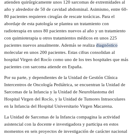
atienden quirúrgicamente unos 120 sarcomas de extremidades al
año y alrededor de 50 de cavidad abdominal. Asimismo, entre 60-
80 pacientes requieren cirugías de rescate torácicas. Para el
abordaje de esta patología se plantea un tratamiento con
radioterapia en unos 80 pacientes nuevos al año y un tratamiento
con quimioterapia u otros tratamientos médicos en unos 225
pacientes nuevos anualmente. Además se realiza
diagnóstico
molecular en unos 200 pacientes. Estas cifras consolidan al
hospital Virgen del Rocío como uno de los tres hospitales que más
pacientes con sarcoma atiende en España.
Por su parte, y dependientes de la Unidad de Gestión Clínica
Intercentros de Oncología Pediátrica, se encuentran la Unidad de
Sarcomas de la Infancia y la Unidad de Neuroblastoma del
Hospital Virgen del Rocío, y la Unidad de Tumores Intraoculares
en la Infancia del Hospital Universitario Virgen Macarena.
La Unidad de Sarcomas de la Infancia compagina la actividad
asistencial con la docente e investigadora y participa en estos
momentos en seis proyectos de investigación de carácter nacional