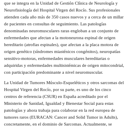
que se integra en la Unidad de Gestión Clínica de Neurología y
Neurofisiología del Hospital Virgen del Rocío. Sus profesionales
atienden cada año más de 350 casos nuevos y a cerca de un millar
de pacientes en consultas de seguimiento. Las patologías
denominadas neuromusculares raras engloban a un conjunto de
enfermedades que afectan a la motoneurona espinal de origen
hereditario (atrofias espinales), que afectan a la placa motora de
origen genético (síndromes miasténicos congénitos), neuropatías
sensitivo-motoras, enfermedades musculares hereditarias o
adquiridas y enfermedades multisistémicas de origen mitocondrial,
con participación predominante a nivel neuromuscular.
La Unidad de Tumores Músculo-Esqueléticos y otros sarcomas del
Hospital Virgen del Rocío, por su parte, es uno de los cinco
centros de referencia (CSUR) en España acreditado por el
Ministerio de Sanidad, Igualdad y Bienestar Social para estas
patologías y ahora trabaja para colaborar en la red europea de
tumores raros (EURACAN: Cancer and Solid Tumor in Adults),
concretamente, en el dominio de Sarcomas. Actualmente, se