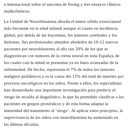
e internacional sobre el sarcoma de Ewing y tres ensayos clínicos
multicéntricos.
La Unidad de Neuroblastoma aborda el tumor sólido extracraneal
más frecuente en la edad infantil aunque el cuarto en incidencia
global, por detrás de las leucemias, los tumores cerebrales y los
linfomas. Sus profesionales atienden alrededor de 10-12 nuevos
pacientes por neuroblastoma al año (un 20% de los que se
diagnostican con tumores de la cresta neural en toda España), de
los cuales casi la mitad se presentan ya en fases avanzadas de la
enfermedad. De hecho, representa el 7% de todos los tumores
malignos pediátricos y es la causa del 15% del total de muertes por
procesos oncológicos en los niños. Frente a ellos, los especialistas
han desarrollado una importante investigación para predecir el
riesgo de recaída al diagnóstico, lo que ha permitido clasificar a los
pacientes en grupos pronósticos y de esta forma adaptar la
intensidad del tratamiento al ‘riesgo’. Al aplicar estos principios, la
supervivencia de los niños con neuroblastoma ha aumentado en
las últimas décadas,