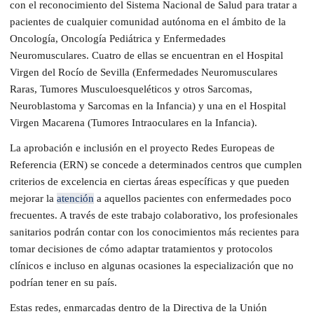
con el reconocimiento del Sistema Nacional de Salud para tratar a
pacientes de cualquier comunidad autónoma en el ámbito de la
Oncología, Oncología Pediátrica y Enfermedades
Neuromusculares. Cuatro de ellas se encuentran en el Hospital
Virgen del Rocío de Sevilla (Enfermedades Neuromusculares
Raras, Tumores Musculoesqueléticos y otros Sarcomas,
Neuroblastoma y Sarcomas en la Infancia) y una en el Hospital
Virgen Macarena (Tumores Intraoculares en la Infancia).
La aprobación e inclusión en el proyecto Redes Europeas de
Referencia (ERN) se concede a determinados centros que cumplen
criterios de excelencia en ciertas áreas específicas y que pueden
mejorar la
atención
a aquellos pacientes con enfermedades poco
frecuentes. A través de este trabajo colaborativo, los profesionales
sanitarios podrán contar con los conocimientos más recientes para
tomar decisiones de cómo adaptar tratamientos y protocolos
clínicos e incluso en algunas ocasiones la especialización que no
podrían tener en su país.
Estas redes, enmarcadas dentro de la Directiva de la Unión