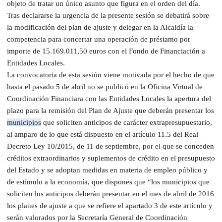
objeto de tratar un único asunto que figura en el orden del día.
Tras declararse la urgencia de la presente sesión se debatirá sobre
la modificación del plan de ajuste y delegar en la Alcaldía la
competencia para concertar una operación de préstamo por
importe de 15.169.011,50 euros con el Fondo de Financiación a
Entidades Locales.
La convocatoria de esta sesión viene motivada por el hecho de que
hasta el pasado 5 de abril no se publicó en la Oficina Virtual de
Coordinación Financiara con las Entidades Locales la apertura del
plazo para la remisión del Plan de Ajuste que deberán presentar los
municipios
que soliciten anticipos de carácter extrapresupuestario,
al amparo de lo que está dispuesto en el artículo 11.5 del Real
Decreto Ley 10/2015, de 11 de septiembre, por el que se conceden
créditos extraordinarios y suplementos de crédito en el presupuesto
del Estado y se adoptan medidas en materia de empleo público y
de estímulo a la economía, que dispones que “los municipios que
soliciten los anticipos deberán presentar en el mes de abril de 2016
los planes de ajuste a que se refiere el apartado 3 de este artículo y
serán valorados por la Secretaría General de Coordinación