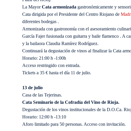
La Mayor
Cata armonizada
gastronómicamente y sensorial
Cata dirigida por el Presidente del Centro Riojano de
Madr
diferentes bodegas .
Armonizada con gastronomía con el asesoramiento culinari
García Fajer fusionada con guitarra y baile flamenco . A car
y la bailaora Claudia Ramírez Rodríguez.
Continuará la degustación de vinos al finalizar la Cata arm
Horario: 21:00 h -1:00h
Acceso restringido con entrada.
Tickets a 35 € hasta el día 11 de julio.
13 de julio
Casa de las Tejerinas.
Cata Seminario de la Cofradía del Vino de Rioja.
Degustación de los vinos institucionales de la D.O.Ca. Rio
Horario: 12:00 h -13:10
Aforo limitado para 50 personas. Acceso con invitación.