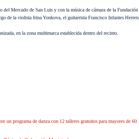
o del Mercado de San Luis y con la música de cámara de la Fundación
go de la violista Irina Yonkova, el guitarrista Francisco Infantes Herrer
onizada, en la zona multimarca establecida dentro del recinto.
bre un programa de danza con 12 talleres gratuitos para mayores de 60