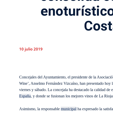
enoturístico
Cost
10 julio 2019
Concejales del Ayuntamiento, el presidente de la Asociaci
Wine’, Anselmo Fernández Vizcaíno, han presentado hoy l
viernes y sábado. La concejala ha destacado la calidad de e
España
, y donde se fusionan los mejores vinos de La Rioj
Asimismo, la responsable
municipal
ha expresado la satisf