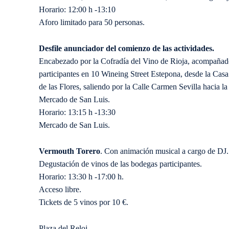
Horario: 12:00 h -13:10
Aforo limitado para 50 personas.
Desfile anunciador del comienzo de las actividades.
Encabezado por la Cofradía del Vino de Rioja, acompañad
participantes en 10 Wineing Street Estepona, desde la Casa
de las Flores, saliendo por la Calle Carmen Sevilla hacia la
Mercado de San Luis.
Horario: 13:15 h -13:30
Mercado de San Luis.
Vermouth Torero
. Con animación musical a cargo de DJ
Degustación de vinos de las bodegas participantes.
Horario: 13:30 h -17:00 h.
Acceso libre.
Tickets de 5 vinos por 10 €.
Plaza del Reloj.