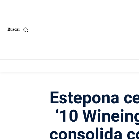
Buscar
Estepona cel
‘10 Wineing
consolida 