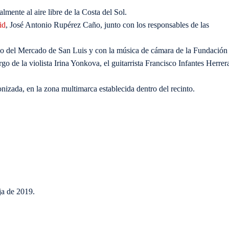
mente al aire libre de la Costa del Sol.
id
, José Antonio Rupérez Caño, junto con los responsables de las
o del Mercado de San Luis y con la música de cámara de la Fundación
go de la violista Irina Yonkova, el guitarrista Francisco Infantes Herrer
onizada, en la zona multimarca establecida dentro del recinto.
ja de 2019.