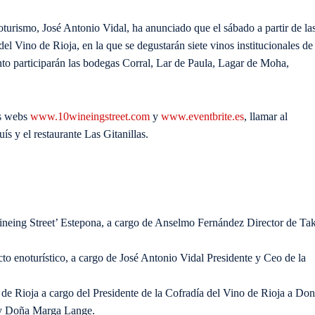
oturismo, José Antonio Vidal, ha anunciado que el sábado a partir de la
el Vino de Rioja, en la que se degustarán siete vinos institucionales de 
 participarán las bodegas Corral, Lar de Paula, Lagar de Moha,
as webs
www.10wineingstreet.com
y
www.eventbrite.es
, llamar al
s y el restaurante Las Gitanillas.
Wineing Street’ Estepona, a cargo de Anselmo Fernández Director de Ta
o enoturístico, a cargo de José Antonio Vidal Presidente y Ceo de la
de Rioja a cargo del Presidente de la Cofradía del Vino de Rioja a Don
y Doña Marga Lange.