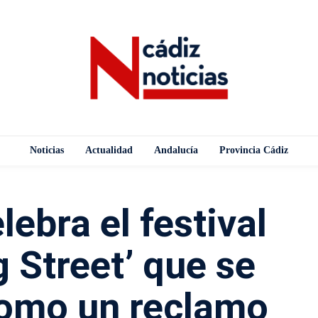
Noticias
Actualidad
Andalucía
Provincia Cádiz
ebra el festival
 Street’ que se
como un reclamo