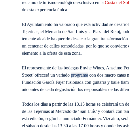
reclamo de turismo enológico exclusivo en la
Costa del Sol
de esta experiencia única.
El Ayuntamiento ha valorado que esta actividad se desarroll
Tejerinas, el Mercado de San Luís y la Plaza del Reloj, todo
teniente alcalde ha querido destacar la gran transformació
un centenar de calles remodeladas, por lo que se convierte 
elemento a la oferta de esta zona.
El representante de las bodegas Envite Wines, Anselmo Fer
Street’ ofrecerá un variado
programa
con dos macro catas m
Fundación García Fajer fusionada con guitarra y baile flam
año antes de cada degustación los responsables de las dife
Todos los días a partir de las 13.15 horas se celebrará un d
de las Tejerinas al Mercado de ‘San Luís’ y contará con 
esta edición, según ha anunciado Fernández Vizcaíno, será
el sábado desde las 13.30 a las 17.00 horas y donde los asi