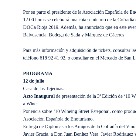
Por su parte el presidente de la Asociación Española de En
12.00 horas se celebrará una cata seminario de la Cofradía d
DOCa Rioja 2019. Además, ha anunciado que en este evento
Balvusencia, Bodega de Sada y Márquez de Cáceres
Para más información y adquisición de tickets, consultar l
teléfono 618 92 41 92, o consultar en el Mercado de San Luí
PROGRAMA
12 de julio
Casa de las Tejerinas.
Acto Inaugural
de presentación de la 3ª Edición de ‘10 
a Wine.
Ponencia sobre ‘10 Wineing Street Estepona’, como product
Asociación Española de Enoturismo.
Entrega de Diplomas a los Amigos de la Cofradía del Vino 
Javier Gracia, a Don Juan Benítez Vera, Javier Rodríguez