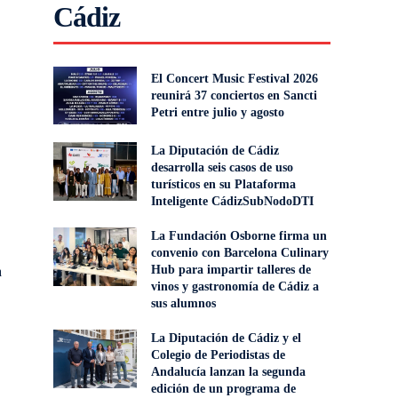
Cádiz
El Concert Music Festival 2026
reunirá 37 conciertos en Sancti
Petri entre julio y agosto
La Diputación de Cádiz
desarrolla seis casos de uso
turísticos en su Plataforma
Inteligente CádizSubNodoDTI
La Fundación Osborne firma un
convenio con Barcelona Culinary
Hub para impartir talleres de
a
vinos y gastronomía de Cádiz a
sus alumnos
La Diputación de Cádiz y el
Colegio de Periodistas de
Andalucía lanzan la segunda
edición de un programa de