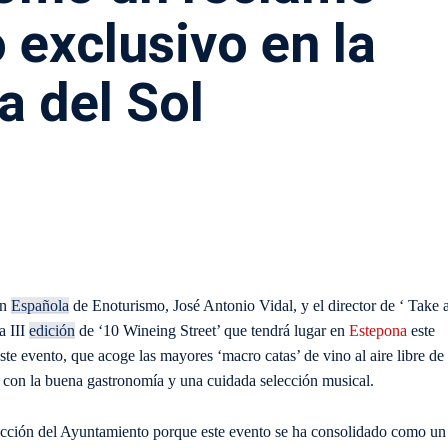
 exclusivo en la
a del Sol
ón
Española
de Enoturismo, José Antonio Vidal, y el director de ‘ Take 
a III
edición
de ‘10 Wineing Street’ que tendrá lugar en
Estepona
este
ste evento, que acoge las mayores ‘macro catas’ de vino al aire libre de
a con la buena gastronomía y una cuidada selección musical.
acción del Ayuntamiento porque este evento se ha consolidado como un