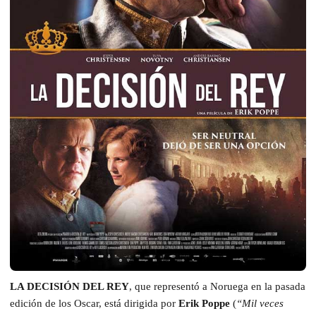
LA DECISIÓN DEL REY
, que representó a Noruega en la pasada
edición de los Oscar, está dirigida por
Erik Poppe
(
“Mil veces