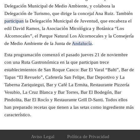
Delegación Municipal de Medio Ambiente, y colabora la
Delegación de Turismo, que dirige la concejal Ana Ruiz. También
participan
la Delegación Municipal de Juventud, que encabeza el
edil David Ramos, la Asociación Micológica y Botánica “Los
Alcornocales”, el Parque Natural Los Alcornocales y la Consejería
de Medio Ambiente de la Junta de
Andalucía
.
Esta programación comenzó el pasado jueves 21 de noviembre
con una Ruta Gastronómica en la que participan trece
establecimientos de San Roque Casco: Bar El Varal “Balti”, Bar de
Tapas “El Revuelo”, Cafetería San Felipe, Bar Deportivo y La
Taberna Zariquiegui, Bar y Café La Ermita, Restaurante Pizzería
Vesubio, La Cruz Blanca y Bar Torres, Bar El Bodegón, Bar
Pindolita, Bar El Rocío y Restaurante Grill D-Santi. Todos ellos
han preparado recetas que tienen a las setas como ingrediente más
característico.
Aviso Legal
Política de Privacidad