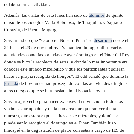
colabora en la actividad.
Además, las visitas de este lunes han sido de
alumnos
de quinto
curso de los colegios María Reboloso, de Taraguilla, y Sagrado
Corazón, de Puente Mayorga.
Serván indicó que “Otoño en Nuestro Pinar” se
desarrolla
desde el
24 hasta el 29 de noviembre. “Ya han tenido lugar -dijo- varias
actividades como las jornadas de ayer domingo en el Pinar del Rey
donde se hico la recolecta de setas, y donde lo más importante era
conocer este mundo micológico y que los participantes pudieran
hacer su propia recogida de hongos”. El edil señaló que durante la
jornada
de hoy lunes han proseguido con las actividades dirigidas
a los colegios, que se han trasladado al Espacio Joven.
Serván aprovechó para hacer extensiva la invitación a todos los
vecinos sanroqueños y de la comarca que quieran ver dicha
muestra, que estará expuesta hasta este miércoles, y donde se
puede ver lo recogido el domingo en el Pinar. También hizo
hincapié en la degustación de platos con setas a cargo de IES de