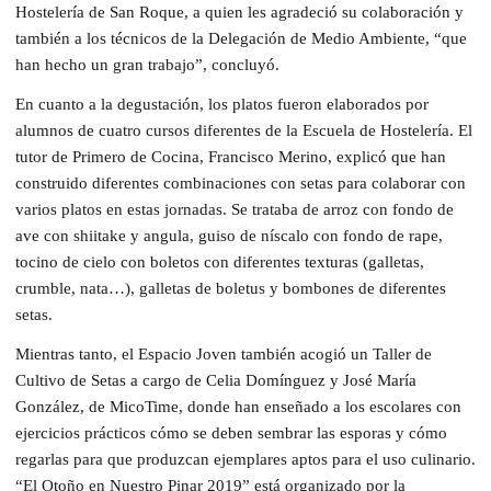
Hostelería de San Roque, a quien les agradeció su colaboración y
también a los técnicos de la Delegación de Medio Ambiente, “que
han hecho un gran trabajo”, concluyó.
En cuanto a la degustación, los platos fueron elaborados por
alumnos de cuatro cursos diferentes de la Escuela de Hostelería. El
tutor de Primero de Cocina, Francisco Merino, explicó que han
construido diferentes combinaciones con setas para colaborar con
varios platos en estas jornadas. Se trataba de arroz con fondo de
ave con shiitake y angula, guiso de níscalo con fondo de rape,
tocino de cielo con boletos con diferentes texturas (galletas,
crumble, nata…), galletas de boletus y bombones de diferentes
setas.
Mientras tanto, el Espacio Joven también acogió un Taller de
Cultivo de Setas a cargo de Celia Domínguez y José María
González, de MicoTime, donde han enseñado a los escolares con
ejercicios prácticos cómo se deben sembrar las esporas y cómo
regarlas para que produzcan ejemplares aptos para el uso culinario.
“El Otoño en Nuestro Pinar 2019” está organizado por la