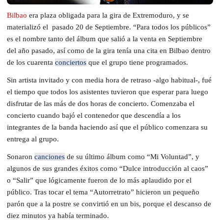
Bilbao
era plaza obligada para la gira de Extremoduro, y se
materializó el pasado 20 de Septiembre. “Para todos los públicos”
es el nombre tanto del álbum que salió a la venta en Septiembre
del año pasado, así como de la gira tenía una cita en Bilbao dentro
de los cuarenta
conciertos
que el grupo tiene programados.
Sin artista invitado y con media hora de retraso -algo habitual-, fué
el tiempo que todos los asistentes tuvieron que esperar para luego
disfrutar de las más de dos horas de concierto. Comenzaba el
concierto cuando bajó el contenedor que descendía a los
integrantes de la banda haciendo así que el público comenzara su
entrega al grupo.
Sonaron
canciones
de su último álbum como “Mi Voluntad”, y
algunos de sus grandes éxitos como “Dulce introducción al caos”
o “Salir” que lógicamente fueron de lo más aplaudido por el
público. Tras tocar el tema “Autorretrato” hicieron un pequeño
parón que a la postre se convirtió en un bis, porque el descanso de
diez minutos ya había terminado.