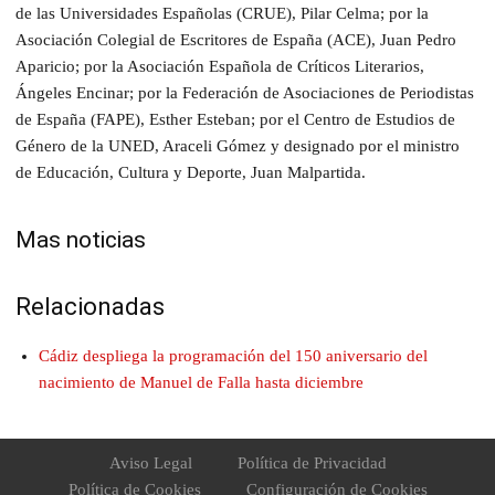
de las Universidades Españolas (CRUE), Pilar Celma; por la
Asociación Colegial de Escritores de España (ACE), Juan Pedro
Aparicio; por la Asociación Española de Críticos Literarios,
Ángeles Encinar; por la Federación de Asociaciones de Periodistas
de España (FAPE), Esther Esteban; por el Centro de Estudios de
Género de la UNED, Araceli Gómez y designad
o
por el ministro
de Educación, Cultura y Deporte, Juan Malpartida.
Mas noticias
Relacionadas
Cádiz despliega la programación del 150 aniversario del
nacimiento de Manuel de Falla hasta diciembre
Aviso Legal
Política de Privacidad
Política de Cookies
Configuración de Cookies