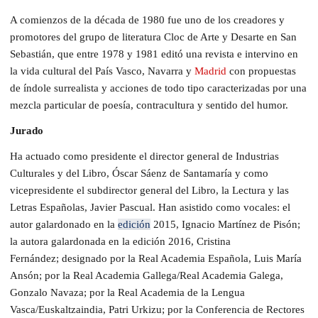
A comienzos de la década de 1980 fue uno de los creadores y
promotores del grupo de literatura Cloc de Arte y Desarte en San
Sebastián, que entre 1978 y 1981 editó una revista e intervino en
la vida cultural del País Vasco, Navarra y
Madrid
con propuestas
de índole surrealista y acciones de todo tipo caracterizadas por una
mezcla particular de poesía, contracultura y sentido del humor.
Jurado
Ha actuado como presidente el director general de Industrias
Culturales y del Libro, Óscar Sáenz de Santamaría y como
vicepresidente el subdirector general del Libro, la Lectura y las
Letras Españolas, Javier Pascual.
Han asistido como vocales:
el
autor galardonado en la
edición
2015, Ignacio Martínez de Pisón;
la autora galardonada en la e
dición 2016, Cristina
Fernández
;
designado
por la Real Academia Española, Luis María
Ansón; por la Real Academia Gallega/Real Academia Galega,
Gonzalo Navaza; por la Real Academia de la Lengua
Vasca/Euskaltzaindia, Patri Urkizu; por la Conferencia de Rectores