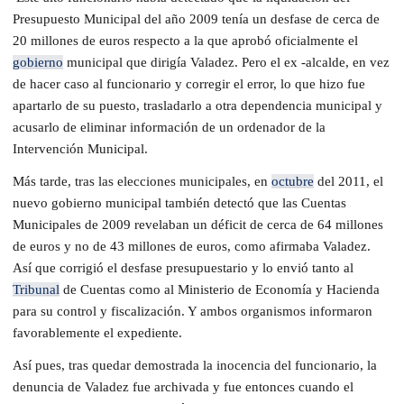
Presupuesto Municipal del año 2009 tenía un desfase de cerca de
20 millones de euros respecto a la que aprobó oficialmente el
gobierno
municipal que dirigía Valadez. Pero el ex -alcalde, en vez
de hacer caso al funcionario y corregir el error, lo que hizo fue
apartarlo de su puesto, trasladarlo a otra dependencia municipal y
acusarlo de eliminar información de un ordenador de la
Intervención Municipal.
Más tarde, tras las elecciones municipales, en
octubre
del 2011, el
nuevo gobierno municipal también detectó que las Cuentas
Municipales de 2009 revelaban un déficit de cerca de 64 millones
de euros y no de 43 millones de euros, como afirmaba Valadez.
Así que corrigió el desfase presupuestario y lo envió tanto al
Tribunal
de Cuentas como al Ministerio de Economía y Hacienda
para su control y fiscalización. Y ambos organismos informaron
favorablemente el expediente.
Así pues, tras quedar demostrada la inocencia del funcionario, la
denuncia de Valadez fue archivada y fue entonces cuando el