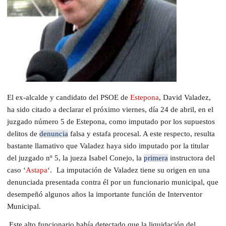
El ex-alcalde y candidato del PSOE de
Estepona
, David Valadez,
ha sido citado a declarar el próximo viernes, día 24 de abril, en el
juzgado número 5 de Estepona, como imputado por los supuestos
delitos de
denuncia
falsa y estafa procesal. A este respecto, resulta
bastante llamativo que Valadez haya sido imputado por la titular
del juzgado nº 5, la jueza Isabel Conejo, la
primera
instructora del
caso ‘
Astapa
‘. La imputación de Valadez tiene su origen en una
denunciada presentada contra él por un funcionario municipal, que
desempeñó algunos años la importante función de Interventor
Municipal.
Este alto funcionario había detectado que la liquidación del