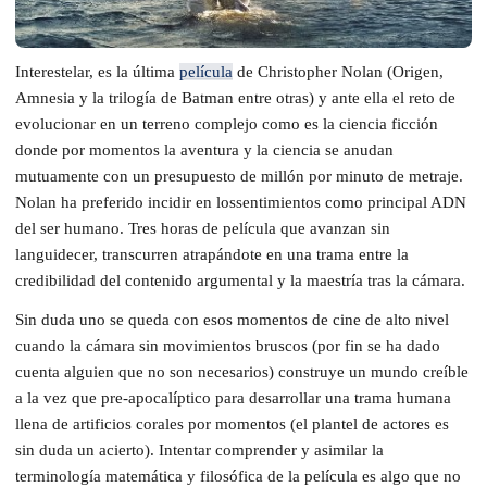
Interestelar, es la última
película
de Christopher Nolan (Origen,
Amnesia y la trilogía de Batman entre otras) y ante ella el reto de
evolucionar en un terreno complejo como es la ciencia ficción
donde por momentos la aventura y la ciencia se anudan
mutuamente con un presupuesto de millón por minuto de metraje.
Nolan ha preferido incidir en lossentimientos como principal ADN
del ser humano. Tres horas de película que avanzan sin
languidecer, transcurren atrapándote en una trama entre la
credibilidad del contenido argumental y la maestría tras la cámara.
Sin duda uno se queda con esos momentos de cine de alto nivel
cuando la cámara sin movimientos bruscos (por fin se ha dado
cuenta alguien que no son necesarios) construye un mundo creíble
a la vez que pre-apocalíptico para desarrollar una trama humana
llena de artificios corales por momentos (el plantel de actores es
sin duda un acierto). Intentar comprender y asimilar la
terminología matemática y filosófica de la película es algo que no